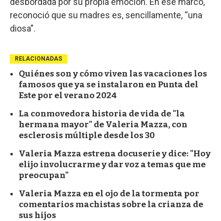
desbordada por su propia emoción. En ese marco,
reconoció que su madres es, sencillamente, “una
diosa”.
RELACIONADAS
Quiénes son y cómo viven las vacaciones los
famosos que ya se instalaron en Punta del
Este por el verano 2024
La conmovedora historia de vida de "la
hermana mayor" de Valeria Mazza, con
esclerosis múltiple desde los 30
Valeria Mazza estrena docuserie y dice: "Hoy
elijo involucrarme y dar voz a temas que me
preocupan"
Valeria Mazza en el ojo de la tormenta por
comentarios machistas sobre la crianza de
sus hijos