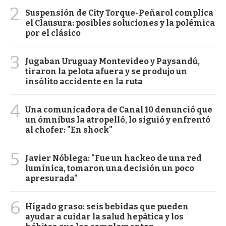
2
Suspensión de City Torque-Peñarol complica
el Clausura: posibles soluciones y la polémica
por el clásico
3
Jugaban Uruguay Montevideo y Paysandú,
tiraron la pelota afuera y se produjo un
insólito accidente en la ruta
4
Una comunicadora de Canal 10 denunció que
un ómnibus la atropelló, lo siguió y enfrentó
al chofer: "En shock"
5
Javier Nóblega: "Fue un hackeo de una red
lumínica, tomaron una decisión un poco
apresurada"
6
Hígado graso: seis bebidas que pueden
ayudar a cuidar la salud hepática y los