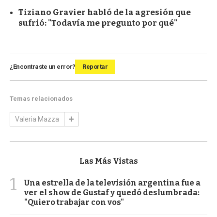
Tiziano Gravier habló de la agresión que
sufrió: "Todavía me pregunto por qué"
¿Encontraste un error?
Reportar
Temas relacionados
Valeria Mazza
Las Más Vistas
1
Una estrella de la televisión argentina fue a
ver el show de Gustaf y quedó deslumbrada:
"Quiero trabajar con vos"