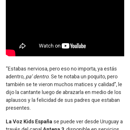
“Estabas nerviosa, pero eso no importa, ya estás
adentro,
pa’ dentro
. Se te notaba un poquito, pero
también
se te vieron muchos matices y calidad”, le
dijo la cantante luego de abrazarla en medio de los
aplausos y la felicidad de sus padres que estaban
presentes.
La Voz Kids España
se puede ver desde Uruguay a
través del canal
Antena 3
, disponible en servicios