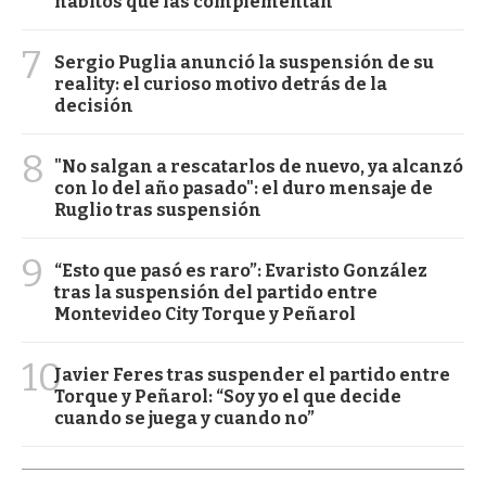
hábitos que las complementan
7
Sergio Puglia anunció la suspensión de su
reality: el curioso motivo detrás de la
decisión
8
"No salgan a rescatarlos de nuevo, ya alcanzó
con lo del año pasado": el duro mensaje de
Ruglio tras suspensión
9
“Esto que pasó es raro”: Evaristo González
tras la suspensión del partido entre
Montevideo City Torque y Peñarol
10
Javier Feres tras suspender el partido entre
Torque y Peñarol: “Soy yo el que decide
cuando se juega y cuando no”