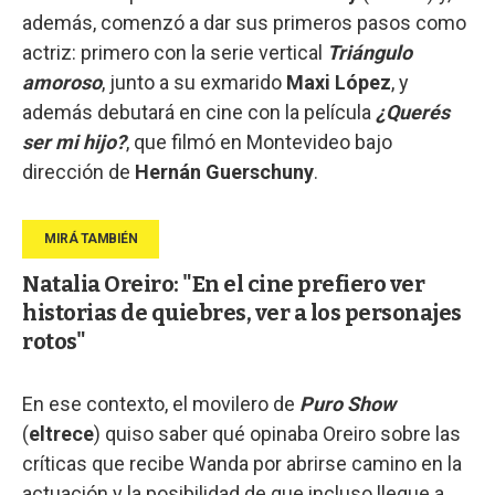
además, comenzó a dar sus primeros pasos como
actriz: primero con la serie vertical
Triángulo
amoroso
, junto a su exmarido
Maxi López
, y
además debutará en cine con la película
¿Querés
ser mi hijo?
, que filmó en Montevideo bajo
dirección de
Hernán Guerschuny
.
Natalia Oreiro: "En el cine prefiero ver
historias de quiebres, ver a los personajes
rotos"
En ese contexto, el movilero de
Puro Show
(
eltrece
) quiso saber qué opinaba Oreiro sobre las
críticas que recibe Wanda por abrirse camino en la
actuación y la posibilidad de que incluso llegue a