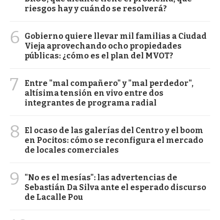
riesgos hay y cuándo se resolverá?
6
Gobierno quiere llevar mil familias a Ciudad
Vieja aprovechando ocho propiedades
públicas: ¿cómo es el plan del MVOT?
7
Entre "mal compañero" y "mal perdedor",
altísima tensión en vivo entre dos
integrantes de programa radial
8
El ocaso de las galerías del Centro y el boom
en Pocitos: cómo se reconfigura el mercado
de locales comerciales
9
"No es el mesías": las advertencias de
Sebastián Da Silva ante el esperado discurso
de Lacalle Pou