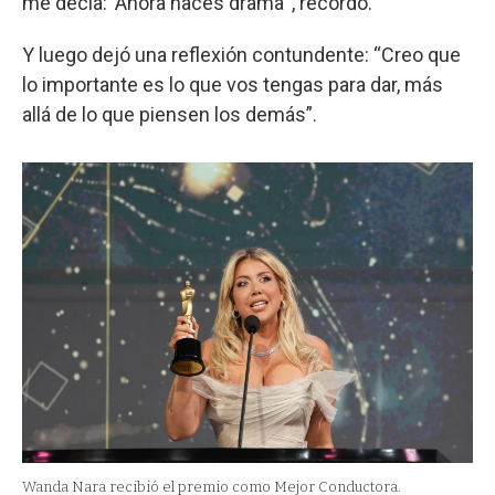
me decía: ‘Ahora hacés drama’”, recordó.
Y luego dejó una reflexión contundente: “Creo que
lo importante es lo que vos tengas para dar, más
allá de lo que piensen los demás”.
Wanda Nara recibió el premio como Mejor Conductora.