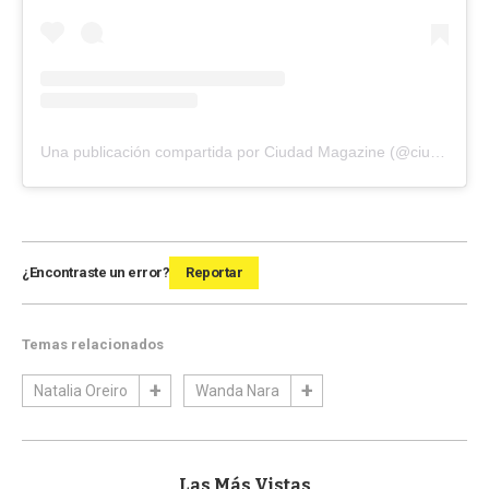
Una publicación compartida por Ciudad Magazine (@ciudad_magazine)
¿Encontraste un error?
Reportar
Temas relacionados
Natalia Oreiro
Wanda Nara
Las Más Vistas