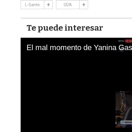
L-Gante
GDA
Te puede interesar