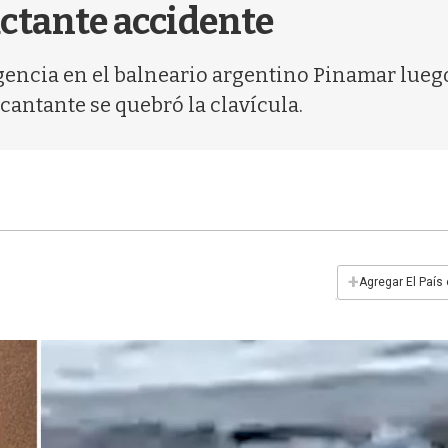
actante accidente
encia en el balneario argentino Pinamar luego 
cantante se quebró la clavícula.
+
Agregar El País