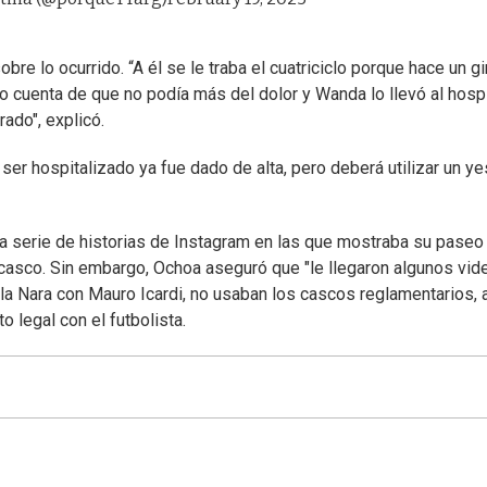
bre lo ocurrido. “A él se le traba el cuatriciclo porque hace un gi
 cuenta de que no podía más del dolor y Wanda lo llevó al hospi
ado", explicó.
ser hospitalizado ya fue dado de alta, pero deberá utilizar un y
a serie de historias de Instagram en las que mostraba su paseo 
an casco. Sin embargo, Ochoa aseguró que "le llegaron algunos vid
 la Nara con Mauro Icardi, no usaban los cascos reglamentarios, 
o legal con el futbolista.