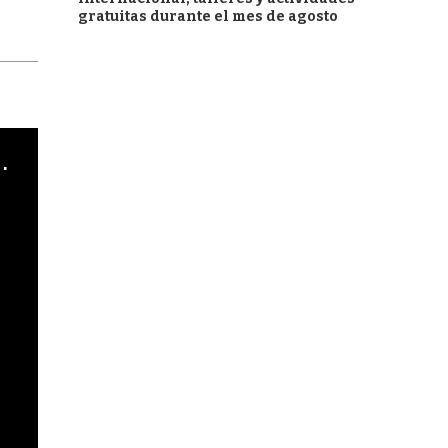
gratuitas durante el mes de agosto
cha argentino en "Subrayado"