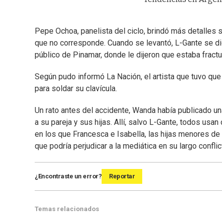
Pepe Ochoa, panelista del ciclo, brindó más detalles so
que no corresponde. Cuando se levantó, L-Gante se dio
público de Pinamar, donde le dijeron que estaba fractur
Según pudo informó La Nación, el artista que tuvo que 
para soldar su clavícula.
Un rato antes del accidente, Wanda había publicado un
a su pareja y sus hijas. Allí, salvo L-Gante, todos us
en los que Francesca e Isabella, las hijas menores de
que podría perjudicar a la mediática en su largo conflict
¿Encontraste un error?
Reportar
Temas relacionados