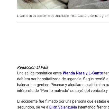
L-Gante en su accidente de cuatriciclo.
Foto: Captura de Instagram
Redacción El País
Una salida romántica entre
Wanda Nara
y
L-Gante
ter
debiera ser hospitalizado de urgencia. Según reveló e
balneario argentino Pinamar y alquilaron cuatriciclos p
intérprete de "Perrito malvado" se cayó del vehículo y s
El accidente fue filmado por una persona que estaba e
segundos, se ve a
Elián Valenzuela
intentando frenar a