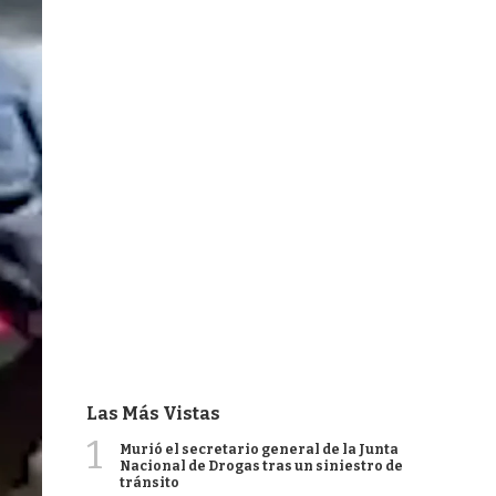
Las Más Vistas
1
Murió el secretario general de la Junta
Nacional de Drogas tras un siniestro de
tránsito