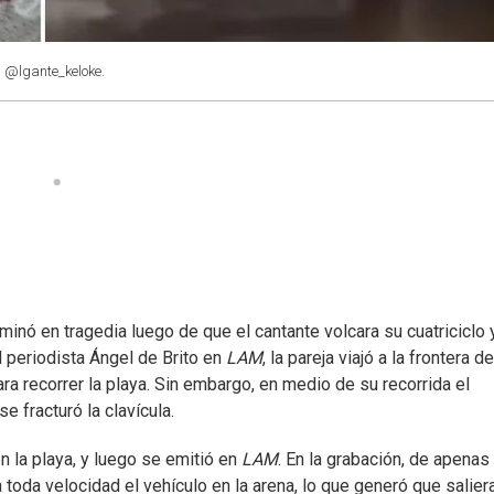
 @lgante_keloke.
minó en tragedia luego de que el cantante volcara su cuatriciclo 
l periodista Ángel de Brito en
LAM
, la pareja viajó a la frontera de
ara recorrer la playa. Sin embargo, en medio de su recorrida el
e fracturó la clavícula.
n la playa, y luego se emitió en
LAM
. En la grabación, de apenas
 toda velocidad el vehículo en la arena, lo que generó que salier