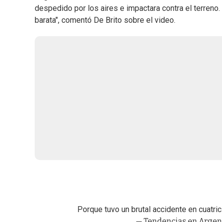
despedido por los aires e impactara contra el terreno
barata", comentó De Brito sobre el video.
Porque tuvo un brutal accidente en cuatric
— Tendencias en Argen