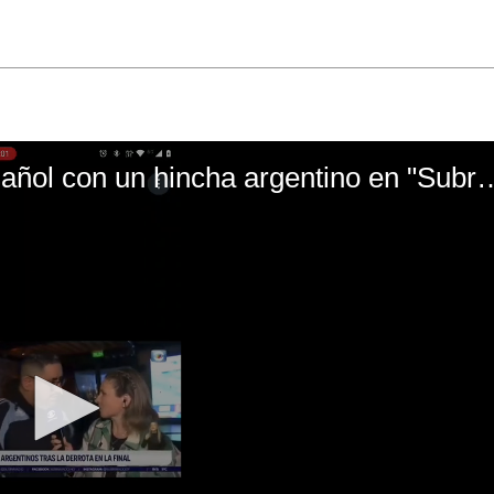
El mal momento de Yanina Gasañol con un hin