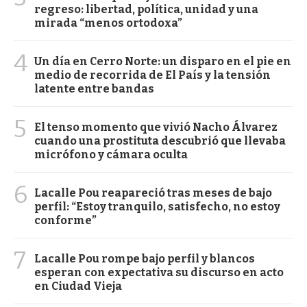
regreso: libertad, política, unidad y una
mirada “menos ortodoxa”
4
Un día en Cerro Norte: un disparo en el pie en
medio de recorrida de El País y la tensión
latente entre bandas
5
El tenso momento que vivió Nacho Álvarez
cuando una prostituta descubrió que llevaba
micrófono y cámara oculta
6
Lacalle Pou reapareció tras meses de bajo
perfil: “Estoy tranquilo, satisfecho, no estoy
conforme”
7
Lacalle Pou rompe bajo perfil y blancos
esperan con expectativa su discurso en acto
en Ciudad Vieja