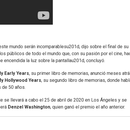
ste mundo serán incomparablesu201d, dijo sobre el final de su
os públicos de todo el mundo que, con su pasión por el cine, ha
 encendida la luz sobre la pantallau201d, concluyó.
y Early Years
, su primer libro de memorias, anunció meses atr
y Hollywood Years
, su segundo libro de memorias, donde habl
s de 50 años.
e se llevará a cabo el 25 de abril de 2020 en Los Ángeles y se
será
Denzel Washington
, quien ganó el premio el año anterior.