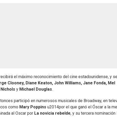
a recibirá el máximo reconocimiento del cine estadounidense, y s
ge Clooney, Diane Keaton, John Williams, Jane Fonda, Mel
 Nichols
y
Michael Douglas
.
entonces participó en numerosos musicales de Broadway, en tele
ásicos como
Mary Poppins
u2014por el que ganó el Óscar a la me
minada al Oscar por
La novicia rebelde
, y su tercera nominación 