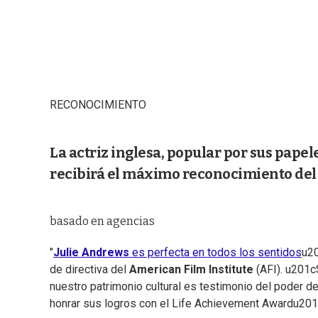
RECONOCIMIENTO
La actriz inglesa, popular por sus papel
recibirá el máximo reconocimiento del
basado en agencias
"
Julie Andrews
es perfecta en todos los sentidos
u20
de directiva del
American Film Institute
(AFI). u201cS
nuestro patrimonio cultural es testimonio del poder d
honrar sus logros con el Life Achievement Awardu201d,