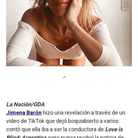
La Nación/GDA
Jimena Barón
hizo una revelación a través de un
video de TikTok que dejó boquiabierto a varios:
contó que ella iba a ser la conductora de
Love is
Blind: Argentina
, pero nunca recibió la noticia de