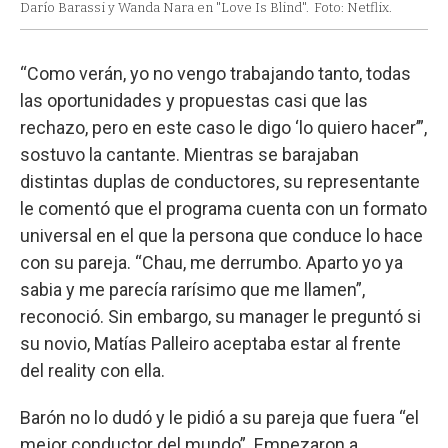
Darío Barassi y Wanda Nara en "Love Is Blind".
Foto: Netflix.
“Como verán, yo no vengo trabajando tanto, todas
las oportunidades y propuestas casi que las
rechazo, pero en este caso le digo ‘lo quiero hacer’”,
sostuvo la cantante. Mientras se barajaban
distintas duplas de conductores, su representante
le comentó que el programa cuenta con un formato
universal en el que la persona que conduce lo hace
con su pareja. “Chau, me derrumbo. Aparto yo ya
sabia y me parecía rarísimo que me llamen”,
reconoció. Sin embargo, su manager le preguntó si
su novio, Matías Palleiro aceptaba estar al frente
del reality con ella.
Barón no lo dudó y le pidió a su pareja que fuera “el
mejor conductor del mundo”. Empezaron a