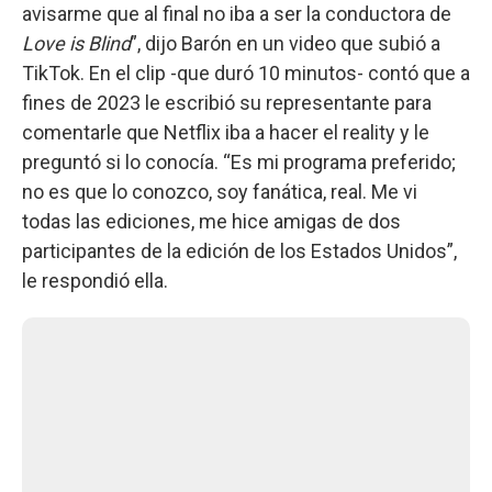
avisarme que al final no iba a ser la conductora de
Love is Blind
”, dijo Barón en un video que subió a
TikTok. En el clip -que duró 10 minutos- contó que a
fines de 2023 le escribió su representante para
comentarle que Netflix iba a hacer el reality y le
preguntó si lo conocía. “Es mi programa preferido;
no es que lo conozco, soy fanática, real. Me vi
todas las ediciones, me hice amigas de dos
participantes de la edición de los Estados Unidos”,
le respondió ella.