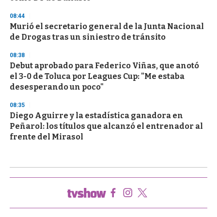
08:44
Murió el secretario general de la Junta Nacional
de Drogas tras un siniestro de tránsito
08:38
Debut aprobado para Federico Viñas, que anotó
el 3-0 de Toluca por Leagues Cup: "Me estaba
desesperando un poco"
08:35
Diego Aguirre y la estadística ganadora en
Peñarol: los títulos que alcanzó el entrenador al
frente del Mirasol