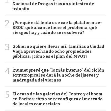
Nacional de Drogas tras un siniestro de
tránsito
2
¿Por qué está lenta o se cae la plataforma e-
BROU, qué alcance tiene el problema, qué
riesgos hay y cuándo se resolverá?
3
Gobierno quiere llevar mil familias a Ciudad
Vieja aprovechando ocho propiedades
públicas: ¿cómo es el plan del MVOT?
4
Inumet prevé que "lo más intenso" del ciclón
extratropical se dará la noche del jueves y
madrugada del viernes
5
El ocaso de las galerías del Centro y el boom
en Pocitos: cómo se reconfigura el mercado
de locales comerciales