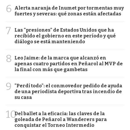
6
Alerta naranja de Inumet por tormentas muy
fuertes y severas: qué zonas están afectadas
7
Las "presiones" de Estados Unidos que ha
recibido el gobierno en este período y qué
diálogo se está manteniendo
8
Leo Jaime: de la marca que alcanzó en
apenas cuatro partidos en Peñarol al MVP de
la final con más que gambetas
9
"Perdí todo": el conmovedor pedido de ayuda
de una periodista deportiva tras incendio de
su casa
10
Del ballet a la eficacia: las claves de la
goleada de Peñarol a Wanderers para
conquistar el Torneo Intermedio