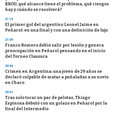
BROU, qué alcance tiene el problema, qué riesgos
hay y cuándo se resolverá?
21:15
El primer gol del argentino Leonel Jaime en
Peñarol: en una final y con una definición de lujo
21:09
Franco Romero debió salir por lesión y genera
preocupación en Peñarol pensando en el inicio
del Torneo Clausura
20:44
Crimen en Argentina: una joven de 29 años se
declaró culpable de matar a puñaladas a su novio
en Chaco
20:41
Tras solo tocar un par de pelotas, Thiago
Espinosa debutó con un golazo en Peñarol por la
final del Intermedio