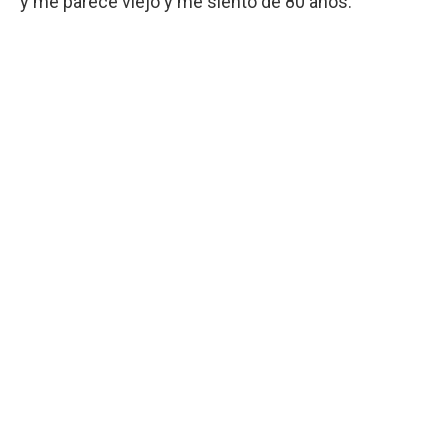
y me parece viejo y me siento de 80 años.