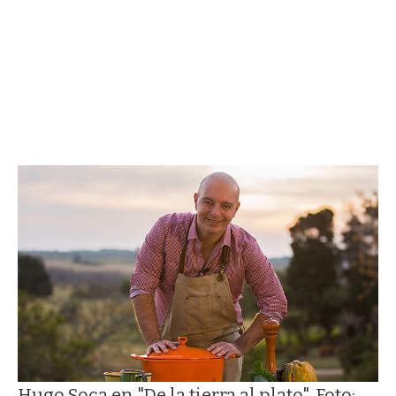
Hugo Soca en "De la tierra al plato". Foto: