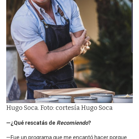
Hugo Soca. Foto: cortesía Hugo Soca
—¿Qué rescatás de
Recomiendo
?
—Fue un programa que me encantó hacer porque