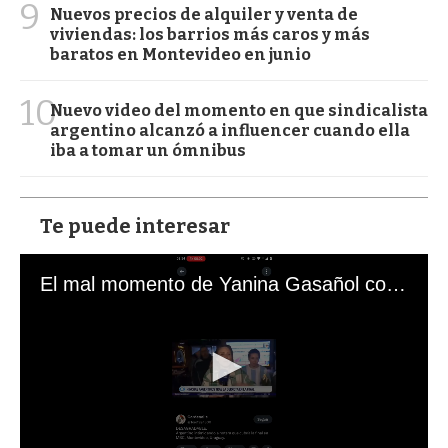
9
Nuevos precios de alquiler y venta de
viviendas: los barrios más caros y más
baratos en Montevideo en junio
10
Nuevo video del momento en que sindicalista
argentino alcanzó a influencer cuando ella
iba a tomar un ómnibus
Te puede interesar
El mal momento de Yanina Gasañol con un hincha argentino en "Subrayado"