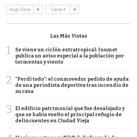
Hugo Soca
Canal 4
Las Más Vistas
1
Se viene un ciclón extratropical: Inumet
publica un aviso especial a la población por
tormentas y viento
2
"Perdí todo": el conmovedor pedido de ayuda
de una periodista deportiva tras incendio de
su casa
3
El edificio patrimonial que fue desalojado y
que se había vuelto el principal refugio de
delincuentes en Ciudad Vieja