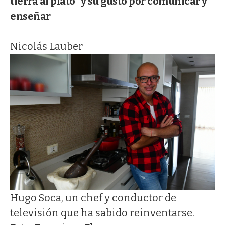
tierra al plato" y su gusto por comunicar y
enseñar
Nicolás Lauber
Hugo Soca, un chef y conductor de
televisión que ha sabido reinventarse.