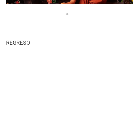
REGRESO