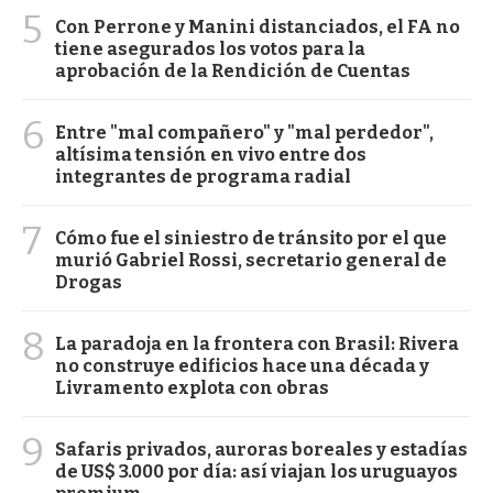
5
Con Perrone y Manini distanciados, el FA no
tiene asegurados los votos para la
aprobación de la Rendición de Cuentas
6
Entre "mal compañero" y "mal perdedor",
altísima tensión en vivo entre dos
integrantes de programa radial
7
Cómo fue el siniestro de tránsito por el que
murió Gabriel Rossi, secretario general de
Drogas
8
La paradoja en la frontera con Brasil: Rivera
no construye edificios hace una década y
Livramento explota con obras
9
Safaris privados, auroras boreales y estadías
de US$ 3.000 por día: así viajan los uruguayos