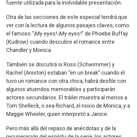
fuente utilizada para la inolvidable presentación.
Otra de las secciones de este especial tendrá que
ver con la lectura de algunos pasajes claves, como
el famoso “¡My eyes! ¡My eyes!” de Phoebe Buffay
(Kudrow) cuando descubre el romance entre
Chandler y Monica.
También se discutirá si Ross (Schwimmer) y
Rachel (Aniston) estaban “en un break” cuando él
tuvo un romance con otra chica, habrá desfile con
algunos atuendos memorables y participarán
actores secundarios. El tráiler muestra al menos a
Tom Shelleck, o sea Richard, el novio de Monica, y a
Maggie Wheeler, quien interpretó a Janice.
Pero más allá del repaso de anécdotas y de la
recuperación del espíritu de la serie, los actores