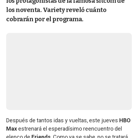
los protagonistas de la famosa sitcom de
los noventa. Variety reveló cuánto
cobrarán por el programa.
Después de tantos idas y vueltas, este jueves
HBO
Max
estrenará el esperadísimo reencuentro del
elenco de
Friends
. Como ya se sabe, no se tratará