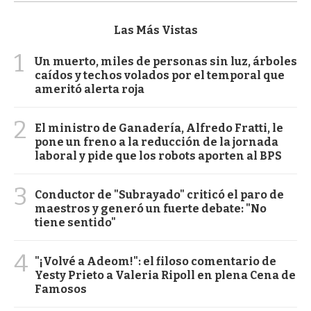
Las Más Vistas
1
Un muerto, miles de personas sin luz, árboles
caídos y techos volados por el temporal que
ameritó alerta roja
2
El ministro de Ganadería, Alfredo Fratti, le
pone un freno a la reducción de la jornada
laboral y pide que los robots aporten al BPS
3
Conductor de "Subrayado" criticó el paro de
maestros y generó un fuerte debate: "No
tiene sentido"
4
"¡Volvé a Adeom!": el filoso comentario de
Yesty Prieto a Valeria Ripoll en plena Cena de
Famosos