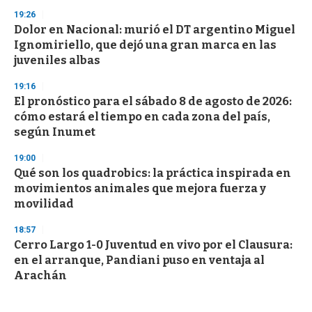
19:26
Dolor en Nacional: murió el DT argentino Miguel
Ignomiriello, que dejó una gran marca en las
juveniles albas
19:16
El pronóstico para el sábado 8 de agosto de 2026:
cómo estará el tiempo en cada zona del país,
según Inumet
19:00
Qué son los quadrobics: la práctica inspirada en
movimientos animales que mejora fuerza y
movilidad
18:57
Cerro Largo 1-0 Juventud en vivo por el Clausura:
en el arranque, Pandiani puso en ventaja al
Arachán