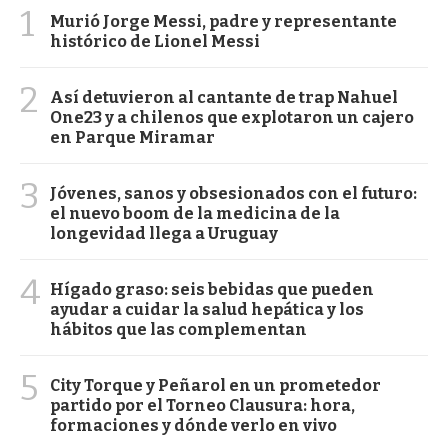
1
Murió Jorge Messi, padre y representante
histórico de Lionel Messi
2
Así detuvieron al cantante de trap Nahuel
One23 y a chilenos que explotaron un cajero
en Parque Miramar
3
Jóvenes, sanos y obsesionados con el futuro:
el nuevo boom de la medicina de la
longevidad llega a Uruguay
4
Hígado graso: seis bebidas que pueden
ayudar a cuidar la salud hepática y los
hábitos que las complementan
5
City Torque y Peñarol en un prometedor
partido por el Torneo Clausura: hora,
formaciones y dónde verlo en vivo