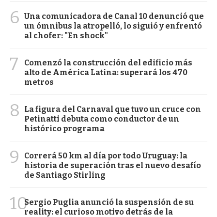
6
Una comunicadora de Canal 10 denunció que
un ómnibus la atropelló, lo siguió y enfrentó
al chofer: "En shock"
7
Comenzó la construcción del edificio más
alto de América Latina: superará los 470
metros
8
La figura del Carnaval que tuvo un cruce con
Petinatti debuta como conductor de un
histórico programa
9
Correrá 50 km al día por todo Uruguay: la
historia de superación tras el nuevo desafío
de Santiago Stirling
10
Sergio Puglia anunció la suspensión de su
reality: el curioso motivo detrás de la