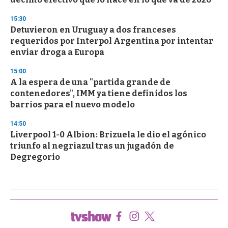
15:30
Detuvieron en Uruguay a dos franceses
requeridos por Interpol Argentina por intentar
enviar droga a Europa
15:00
A la espera de una "partida grande de
contenedores", IMM ya tiene definidos los
barrios para el nuevo modelo
14:50
Liverpool 1-0 Albion: Brizuela le dio el agónico
triunfo al negriazul tras un jugadón de
Degregorio