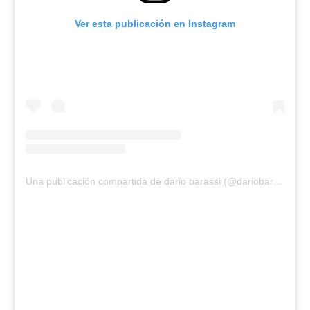
Ver esta publicación en Instagram
Una publicación compartida de dario barassi (@dariobarassi)