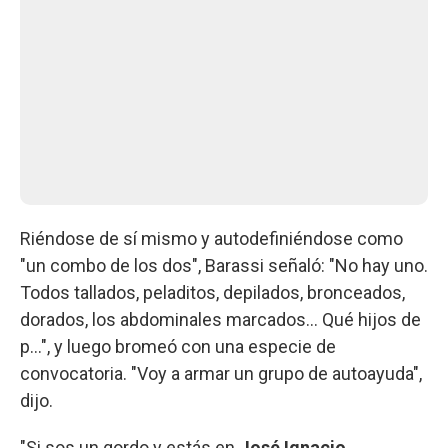
Riéndose de sí mismo y autodefiniéndose como
"un combo de los dos", Barassi señaló: "No hay uno.
Todos tallados, peladitos, depilados, bronceados,
dorados, los abdominales marcados... Qué hijos de
p...", y luego bromeó con una especie de
convocatoria. "Voy a armar un grupo de autoayuda",
dijo.
"Si sos un gordo y estás en
José Ignacio
,