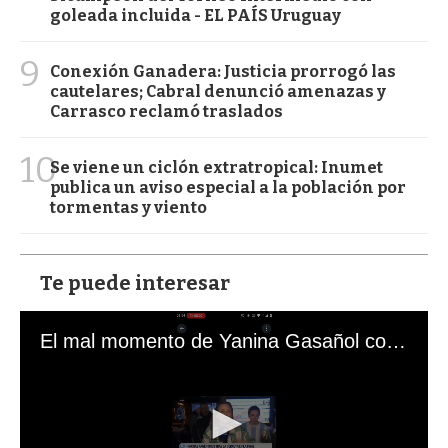
goleada incluida - EL PAÍS Uruguay
9
Conexión Ganadera: Justicia prorrogó las
cautelares; Cabral denunció amenazas y
Carrasco reclamó traslados
10
Se viene un ciclón extratropical: Inumet
publica un aviso especial a la población por
tormentas y viento
Te puede interesar
El mal momento de Yanina Gasañol con un hincha argentino en "Subrayado"