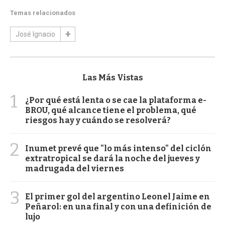
Temas relacionados
José Ignacio
Las Más Vistas
1
¿Por qué está lenta o se cae la plataforma e-
BROU, qué alcance tiene el problema, qué
riesgos hay y cuándo se resolverá?
2
Inumet prevé que "lo más intenso" del ciclón
extratropical se dará la noche del jueves y
madrugada del viernes
3
El primer gol del argentino Leonel Jaime en
Peñarol: en una final y con una definición de
lujo