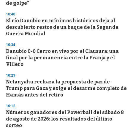
n
de golpe”
d
s
10:40
El río Danubio en mínimos históricos deja al
descubierto restos de un buque de la Segunda
Guerra Mundial
10:34
Danubio 0-0 Cerro en vivo por el Clausura: una
final por la permanencia entre la Franja y el
Villero
10:23
Netanyahu rechaza la propuesta de paz de
Trump para Gaza y exige el desarme completo de
Hamás antes del retiro
10:12
Números ganadores del Powerball del sábado 8
de agosto de 2026: los resultados del último
sorteo