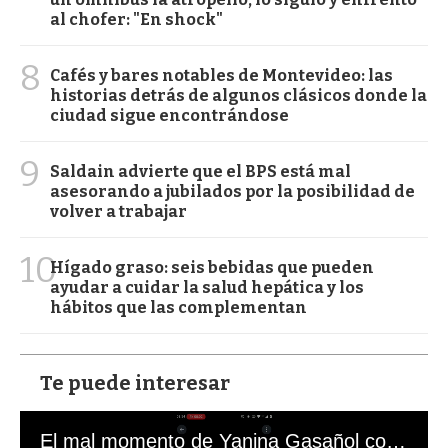
al chofer: "En shock"
8
Cafés y bares notables de Montevideo: las
historias detrás de algunos clásicos donde la
ciudad sigue encontrándose
9
Saldain advierte que el BPS está mal
asesorando a jubilados por la posibilidad de
volver a trabajar
10
Hígado graso: seis bebidas que pueden
ayudar a cuidar la salud hepática y los
hábitos que las complementan
Te puede interesar
El mal momento de Yanina Gasañol con un hincha argentino en "Subrayado"