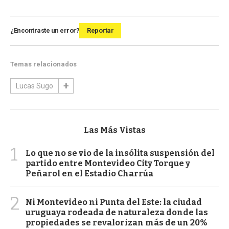
¿Encontraste un error?
Reportar
Temas relacionados
Lucas Sugo
Las Más Vistas
1
Lo que no se vio de la insólita suspensión del
partido entre Montevideo City Torque y
Peñarol en el Estadio Charrúa
2
Ni Montevideo ni Punta del Este: la ciudad
uruguaya rodeada de naturaleza donde las
propiedades se revalorizan más de un 20%