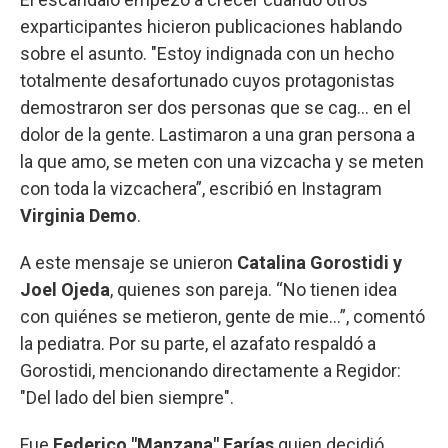
exparticipantes hicieron publicaciones hablando
sobre el asunto. "Estoy indignada con un hecho
totalmente desafortunado cuyos protagonistas
demostraron ser dos personas que se cag… en el
dolor de la gente. Lastimaron a una gran persona a
la que amo, se meten con una vizcacha y se meten
con toda la vizcachera”, escribió en Instagram
Virginia Demo
.
A este mensaje se unieron
Catalina Gorostidi y
Joel Ojeda
, quienes son pareja. “No tienen idea
con quiénes se metieron, gente de mie…”, comentó
la pediatra. Por su parte, el azafato respaldó a
Gorostidi, mencionando directamente a Regidor:
"Del lado del bien siempre".
Fue
Federico "Manzana" Farías
quien decidió