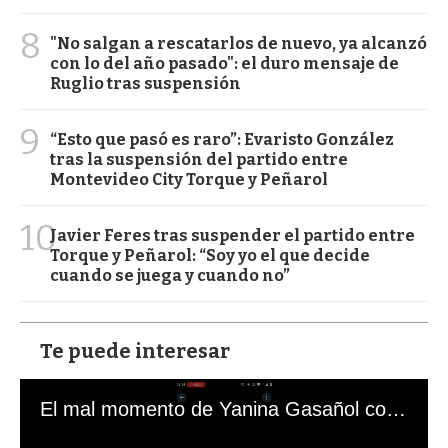
8
"No salgan a rescatarlos de nuevo, ya alcanzó
con lo del año pasado": el duro mensaje de
Ruglio tras suspensión
9
“Esto que pasó es raro”: Evaristo González
tras la suspensión del partido entre
Montevideo City Torque y Peñarol
10
Javier Feres tras suspender el partido entre
Torque y Peñarol: “Soy yo el que decide
cuando se juega y cuando no”
Te puede interesar
El mal momento de Yanina Gasañol con un hincha argentino en "Subrayado"