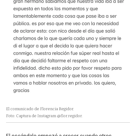
El comunicado de Florencia Regidor.
Foto: Captura de Instagram @flor.regidor.
El escándalo empezó a crecer cuando otros