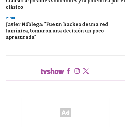
Clausura: posibles soluciones y la polémica por el
clásico
21:00
Javier Nóblega: "Fue un hackeo de una red
lumínica, tomaron una decisión un poco
apresurada"