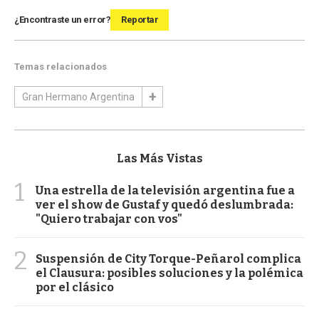
¿Encontraste un error?
Reportar
Temas relacionados
Gran Hermano Argentina
Las Más Vistas
1
Una estrella de la televisión argentina fue a
ver el show de Gustaf y quedó deslumbrada:
"Quiero trabajar con vos"
2
Suspensión de City Torque-Peñarol complica
el Clausura: posibles soluciones y la polémica
por el clásico