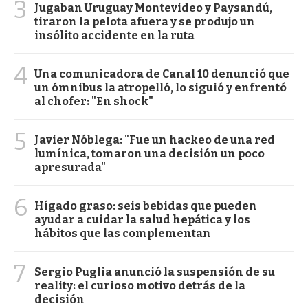
3
Jugaban Uruguay Montevideo y Paysandú,
tiraron la pelota afuera y se produjo un
insólito accidente en la ruta
4
Una comunicadora de Canal 10 denunció que
un ómnibus la atropelló, lo siguió y enfrentó
al chofer: "En shock"
5
Javier Nóblega: "Fue un hackeo de una red
lumínica, tomaron una decisión un poco
apresurada"
6
Hígado graso: seis bebidas que pueden
ayudar a cuidar la salud hepática y los
hábitos que las complementan
7
Sergio Puglia anunció la suspensión de su
reality: el curioso motivo detrás de la
decisión