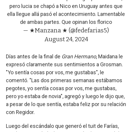
pero lucia se chapó a Nico en Uruguay antes que
ella llegue allá pasó el acontecimiento. Lamentable
de ambas partes. Que opinan los florico
— ★Manzana ★ (@fedefarias5)
August 24, 2024
Días antes de la final de
Gran Hermano
, Maidana le
expresó claramente sus sentimientos a Grosman.
"Yo sentía cosas por vos, me gustabas", le
comentó. "Las dos primeras semanas estábamos
pegotes, yo sentía cosas por vos, me gustabas,
pero yo estaba de novia", agregó y luego le dijo que,
a pesar de lo que sentía, estaba feliz por su relación
con Regidor.
Luego del escándalo que generó el tuit de Farías,