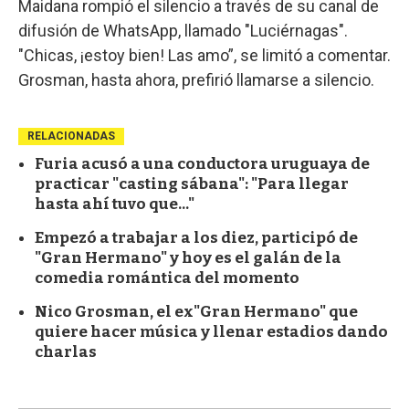
Maidana rompió el silencio a través de su canal de
difusión de WhatsApp, llamado "Luciérnagas".
"Chicas, ¡estoy bien! Las amo”, se limitó a comentar.
Grosman, hasta ahora, prefirió llamarse a silencio.
RELACIONADAS
Furia acusó a una conductora uruguaya de
practicar "casting sábana": "Para llegar
hasta ahí tuvo que..."
Empezó a trabajar a los diez, participó de
"Gran Hermano" y hoy es el galán de la
comedia romántica del momento
Nico Grosman, el ex"Gran Hermano" que
quiere hacer música y llenar estadios dando
charlas