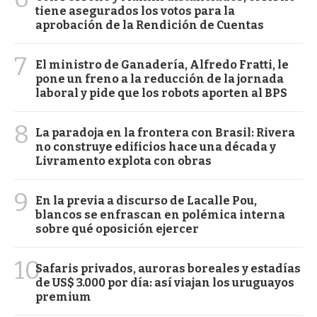
tiene asegurados los votos para la
aprobación de la Rendición de Cuentas
7
El ministro de Ganadería, Alfredo Fratti, le
pone un freno a la reducción de la jornada
laboral y pide que los robots aporten al BPS
8
La paradoja en la frontera con Brasil: Rivera
no construye edificios hace una década y
Livramento explota con obras
9
En la previa a discurso de Lacalle Pou,
blancos se enfrascan en polémica interna
sobre qué oposición ejercer
10
Safaris privados, auroras boreales y estadías
de US$ 3.000 por día: así viajan los uruguayos
premium