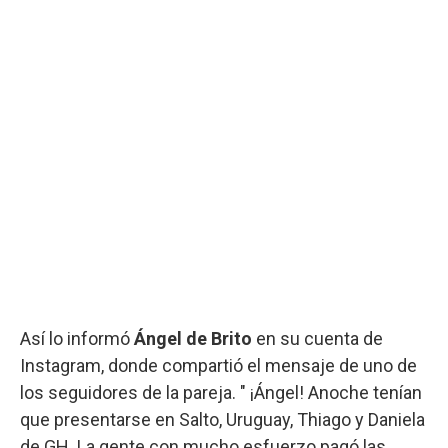
Así lo informó
Ángel de Brito
en su cuenta de
Instagram, donde compartió el mensaje de uno de
los seguidores de la pareja. " ¡Ángel! Anoche tenían
que presentarse en Salto, Uruguay, Thiago y Daniela
de GH. La gente con mucho esfuerzo pagó las