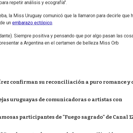
ra repetir análisis y ecografía".
rueba, la Miss Uruguay comunicó que la llamaron para decirle que 
 de un
embarazo ectópico
.
dante). Siempre positiva y pensando que por algo pasan las cosa
representar a Argentina en el certamen de belleza Miss Orb
írez confirman su reconciliación a puro romance y 
rejas uruguayas de comunicadoras o artistas con
mosas participantes de "Fuego sagrado" de Canal 12