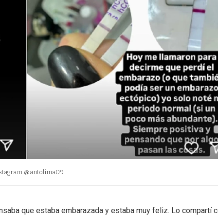
nstagram @antolima09
nsaba que estaba embarazada y estaba muy feliz. Lo compartí 