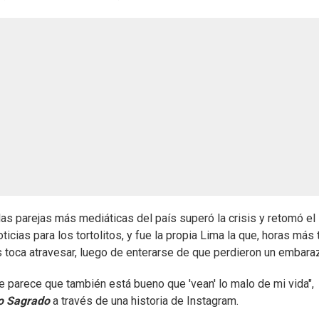
parejas más mediáticas del país superó la crisis y retomó el
cias para los tortolitos, y fue la propia Lima la que, horas más 
s toca atravesar, luego de enterarse de que perdieron un embara
 parece que también está bueno que 'vean' lo malo de mi vida",
 Sagrado
a través de una historia de Instagram.