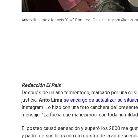
Antonella Lima e Ignacio "Colo" Ramírez.
Foto: Instagram @antoli
Redacción El País
Después de un año tormentoso, marcado por una crisis
justicia,
Anto Lima
se encargó de actualizar su situac
Instagram. Lo hizo con una foto canchera del presente a
mensaje: "La facha que manejamos, con toda humildad
El posteo causó sensación y superó los 2800 me gusta. 
y padre de sus hijos con un registro de la adolescenci