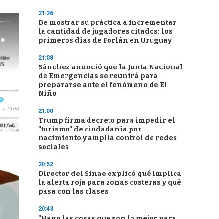
21:26
De mostrar su práctica a incrementar
la cantidad de jugadores citados: los
primeros días de Forlán en Uruguay
21:08
Sánchez anunció que la Junta Nacional
de Emergencias se reunirá para
prepararse ante el fenómeno de El
Niño
21:00
Trump firma decreto para impedir el
"turismo" de ciudadanía por
nacimiento y amplía control de redes
sociales
20:52
Director del Sinae explicó qué implica
la alerta roja para zonas costeras y qué
pasa con las clases
20:43
"Hago las cosas que son lo mejor para