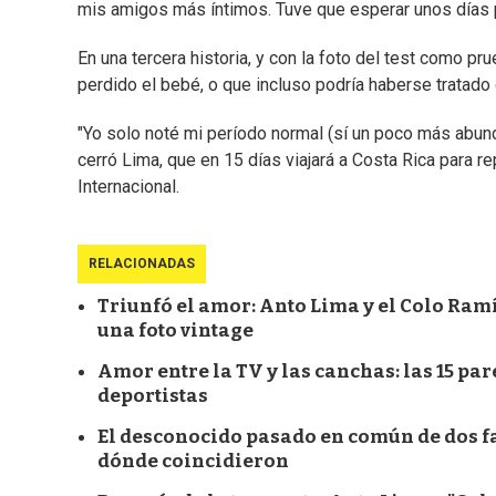
mis amigos más íntimos. Tuve que esperar unos días pa
En una tercera historia, y con la foto del test como p
perdido el bebé, o que incluso podría haberse tratado
"Yo solo noté mi período normal (sí un poco más abun
cerró Lima, que en 15 días viajará a Costa Rica para 
Internacional.
RELACIONADAS
Triunfó el amor: Anto Lima y el Colo Ram
una foto vintage
Amor entre la TV y las canchas: las 15 pa
deportistas
El desconocido pasado en común de dos fa
dónde coincidieron