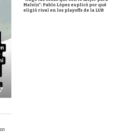
Malvín": Pablo López explicó por qué
eligió rival en los playoffs de la LUB
con