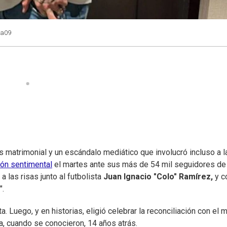
ma09
 matrimonial y un escándalo mediático que involucró incluso a l
ión sentimental
el martes ante sus más de 54 mil seguidores de
 las risas junto al futbolista
Juan Ignacio "Colo" Ramírez,
y c
".
Luego, y en historias, eligió celebrar la reconciliación con el 
a, cuando se conocieron, 14 años atrás.