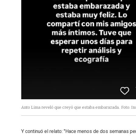
Anto Lima reveló que creyó que estaba embarazada.
Foto: I
Y continuó el relato: "Hace menos de dos semanas pe