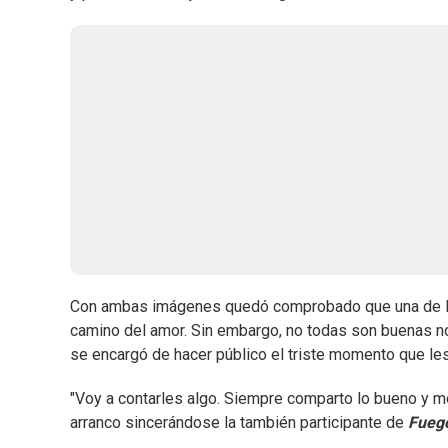
Con ambas imágenes quedó comprobado que una de las 
camino del amor. Sin embargo, no todas son buenas noti
se encargó de hacer público el triste momento que le
"Voy a contarles algo. Siempre comparto lo bueno y me
arranco sincerándose la también participante de
Fuego