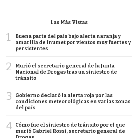
Las Más Vistas
1
Buena parte del país bajo alerta naranja y
amarilla de Inumet por vientos muy fuertes y
persistentes
2
Murió el secretario general de la Junta
Nacional de Drogas tras un siniestro de
tránsito
3
Gobierno declaró la alerta roja por las
condiciones meteorológicas en varias zonas
del país
4
Cómo fue el siniestro de tránsito por el que
murió Gabriel Rossi, secretario general de
Drogas