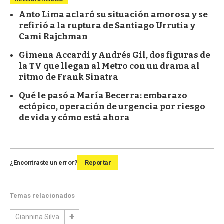
Anto Lima aclaró su situación amorosa y se
refirió a la ruptura de Santiago Urrutia y
Cami Rajchman
Gimena Accardi y Andrés Gil, dos figuras de
la TV que llegan al Metro con un drama al
ritmo de Frank Sinatra
Qué le pasó a María Becerra: embarazo
ectópico, operación de urgencia por riesgo
de vida y cómo está ahora
¿Encontraste un error?
Reportar
Temas relacionados
Giannina Silva