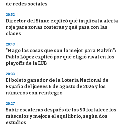
de redes sociales
20:52
Director del Sinae explicó qué implica la alerta
roja para zonas costeras y qué pasa con las
clases
20:43
"Hago las cosas que son lo mejor para Malvín":
Pablo López explicó por qué eligió rival en los
playoffs de la LUB
20:33
El boleto ganador de la Lotería Nacional de
España del jueves 6 de agosto de 2026 y los
números con reintegro
20:27
Subir escaleras después de los 50 fortalece los
músculos y mejora el equilibrio, según dos
estudios