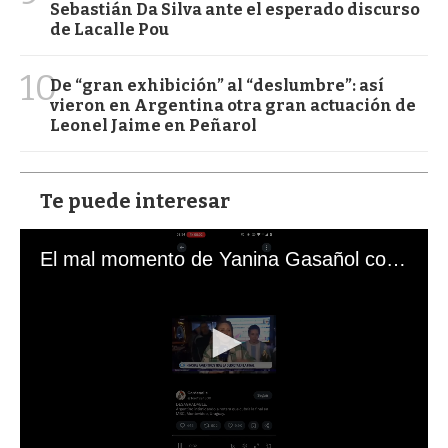
Sebastián Da Silva ante el esperado discurso
de Lacalle Pou
10
De “gran exhibición” al “deslumbre”: así
vieron en Argentina otra gran actuación de
Leonel Jaime en Peñarol
Te puede interesar
El mal momento de Yanina Gasañol con un hincha argentino en "Subrayado"