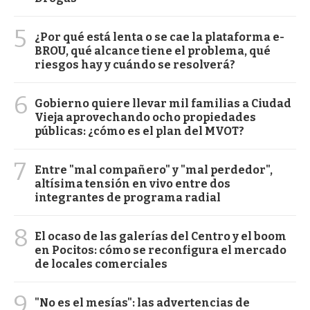
5
¿Por qué está lenta o se cae la plataforma e-
BROU, qué alcance tiene el problema, qué
riesgos hay y cuándo se resolverá?
6
Gobierno quiere llevar mil familias a Ciudad
Vieja aprovechando ocho propiedades
públicas: ¿cómo es el plan del MVOT?
7
Entre "mal compañero" y "mal perdedor",
altísima tensión en vivo entre dos
integrantes de programa radial
8
El ocaso de las galerías del Centro y el boom
en Pocitos: cómo se reconfigura el mercado
de locales comerciales
9
"No es el mesías": las advertencias de