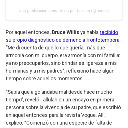
Una publicación compartida por tallulah (@buuski)
Por aquel entonces,
Bruce Willis
ya había
recibido
su propio diagnóstico de demencia frontotemporal
.
“Me di cuenta de que lo que quería, más que
armonía con mi cuerpo, era armonía con mi familia:
ya no preocuparlos, sino brindarles ligereza a mis
hermanas y a mis padres”, reflexionó hace algún
tiempo sobre aquellos momentos.
“Sabía que algo andaba mal desde hace mucho
tiempo”, reveló Tallulah en un ensayo en primera
persona sobre la vivencia de su padre, que escribió
en aquel entonces para la revista Vogue. Allí,
explicó: “Comenzó con una especie de falta de