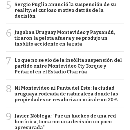
5
Sergio Puglia anunció la suspensión de su
reality: el curioso motivo detrás de la
decisión
6
Jugaban Uruguay Montevideo y Paysandú,
tiraron la pelota afuera y se produjo un
insólito accidente en la ruta
7
Lo que no se vio de la insólita suspensión del
partido entre Montevideo Cty Torque y
Peñarol en el Estadio Charrúa
8
Ni Montevideo ni Punta del Este: la ciudad
uruguaya rodeada de naturaleza donde las
propiedades se revalorizan más de un 20%
9
Javier Nóblega: "Fue un hackeo de una red
lumínica, tomaron una decisión un poco
apresurada"