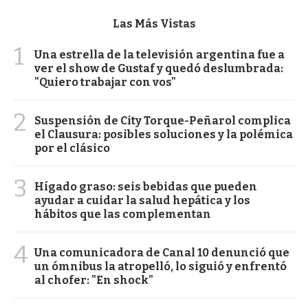
Las Más Vistas
1
Una estrella de la televisión argentina fue a
ver el show de Gustaf y quedó deslumbrada:
"Quiero trabajar con vos"
2
Suspensión de City Torque-Peñarol complica
el Clausura: posibles soluciones y la polémica
por el clásico
3
Hígado graso: seis bebidas que pueden
ayudar a cuidar la salud hepática y los
hábitos que las complementan
4
Una comunicadora de Canal 10 denunció que
un ómnibus la atropelló, lo siguió y enfrentó
al chofer: "En shock"