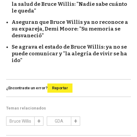
la salud de Bruce Willis: "Nadie sabe cuánto
le queda"
Aseguran que Bruce Willis ya no reconoce a
su expareja, Demi Moore: "Su memoria se
desvaneció"
Se agrava el estado de Bruce Willis: ya no se
puede comunicar y "la alegría de vivir se ha
ido"
¿Encontraste un error?
Reportar
Temas relacionados
Bruce Willis
GDA