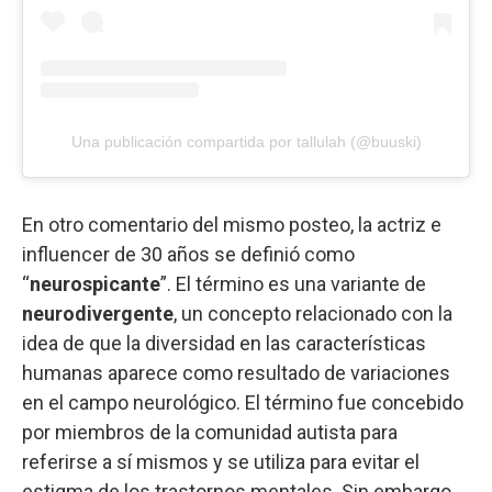
Una publicación compartida por tallulah (@buuski)
En otro comentario del mismo posteo, la actriz e
influencer de 30 años se definió como
“
neurospicante
”. El término es una variante de
neurodivergente
, un concepto relacionado con la
idea de que la diversidad en las características
humanas aparece como resultado de variaciones
en el campo neurológico. El término fue concebido
por miembros de la comunidad autista para
referirse a sí mismos y se utiliza para evitar el
estigma de los trastornos mentales. Sin embargo,