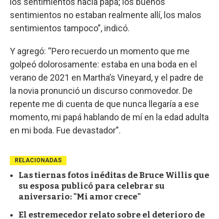
los sentimientos hacia papá; los buenos
sentimientos no estaban realmente allí, los malos
sentimientos tampoco”, indicó.
Y agregó: “Pero recuerdo un momento que me
golpeó dolorosamente: estaba en una boda en el
verano de 2021 en Martha’s Vineyard, y el padre de
la novia pronunció un discurso conmovedor. De
repente me di cuenta de que nunca llegaría a ese
momento, mi papá hablando de mí en la edad adulta
en mi boda. Fue devastador”.
RELACIONADAS
Las tiernas fotos inéditas de Bruce Willis que
su esposa publicó para celebrar su
aniversario: "Mi amor crece"
El estremecedor relato sobre el deterioro de