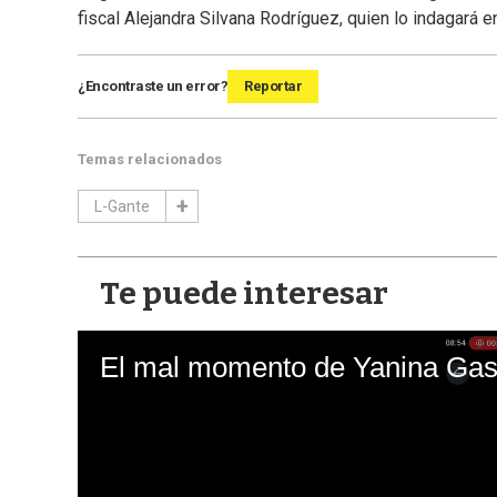
fiscal Alejandra Silvana Rodríguez, quien lo indagará e
¿Encontraste un error?
Reportar
Temas relacionados
L-Gante
Te puede interesar