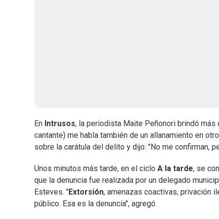
En
Intrusos
, la periodista Maite Peñonori brindó más 
cantante) me habla también de un allanamiento en otr
sobre la carátula del delito y dijo: "No me confirman, p
Unos minutos más tarde, en el ciclo
A la tarde
, se co
que la denuncia fue realizada por un delegado municip
Esteves. "
Extorsión
, amenazas coactivas, privación il
público. Esa es la denuncia", agregó.