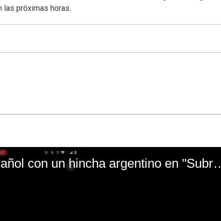
n las próximas horas.
El mal momento de Yanina Gasañol con un hin