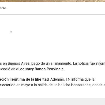
loke.
s en Buenos Aires luego de un allanamiento. La noticia fue info
sucedió en el
country Banco Provincia
.
ación ilegitima de la libertad
. Además, TN informa que la
io ocurrido en mayo a la salida de un boliche bonaerense, donde