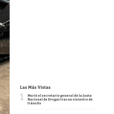
Las Más Vistas
1
Murió el secretario general de la Junta
Nacional de Drogas tras un siniestro de
tránsito