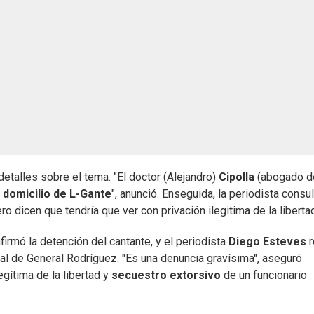
detalles sobre el tema. "El doctor (Alejandro)
Cipolla
(abogado d
o
domicilio de L-Gante
", anunció. Enseguida, la periodista consu
ero dicen que tendría que ver con privación ilegitima de la libertad
nfirmó la detención del cantante, y el periodista
Diego Esteves
r
al de General Rodríguez. "Es una denuncia gravísima", aseguró
egítima de la libertad y
secuestro extorsivo
de un funcionario