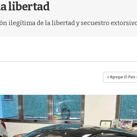
la libertad
n ilegítima de la libertad y secuestro extorsiv
+
Agregar El País