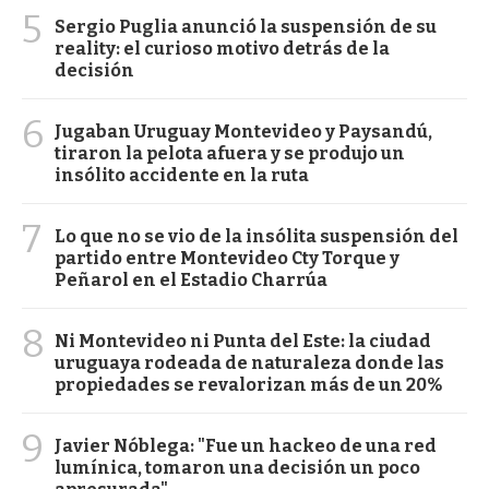
5
Sergio Puglia anunció la suspensión de su
reality: el curioso motivo detrás de la
decisión
6
Jugaban Uruguay Montevideo y Paysandú,
tiraron la pelota afuera y se produjo un
insólito accidente en la ruta
7
Lo que no se vio de la insólita suspensión del
partido entre Montevideo Cty Torque y
Peñarol en el Estadio Charrúa
8
Ni Montevideo ni Punta del Este: la ciudad
uruguaya rodeada de naturaleza donde las
propiedades se revalorizan más de un 20%
9
Javier Nóblega: "Fue un hackeo de una red
lumínica, tomaron una decisión un poco