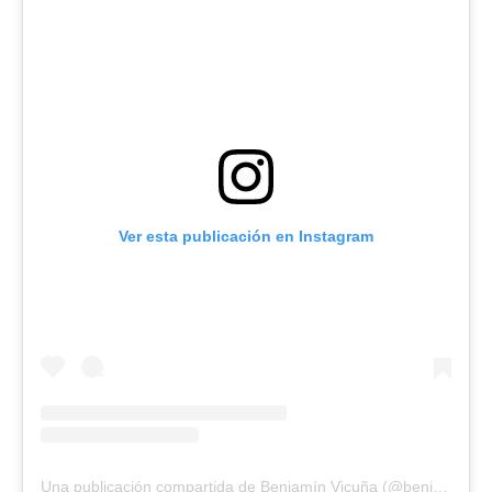
Ver esta publicación en Instagram
Una publicación compartida de Benjamín Vicuña (@benjaminvicuna.ok)