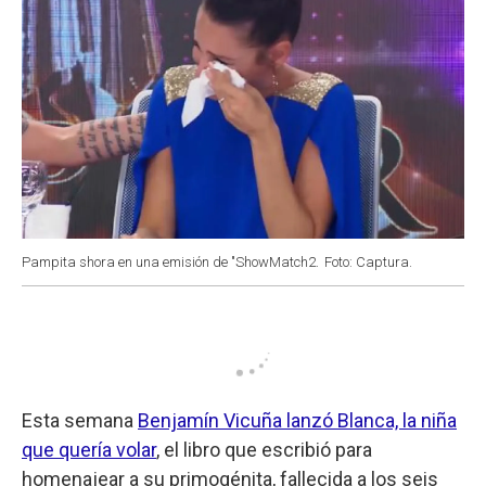
Pampita shora en una emisión de "ShowMatch2.
Foto: Captura.
Esta semana
Benjamín Vicuña lanzó Blanca, la niña
que quería volar
, el libro que escribió para
homenajear a su primogénita, fallecida a los seis