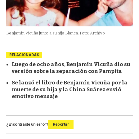
Benjamín Vicuña junto a su hija Blanca. Foto: Archivo
RELACIONADAS
Luego de ocho años, Benjamín Vicuña dio su
versión sobre la separación con Pampita
Se lanzó el libro de Benjamín Vicuña por la
muerte de su hija y la China Suárez envió
emotivo mensaje
¿Encontraste un error?
Reportar