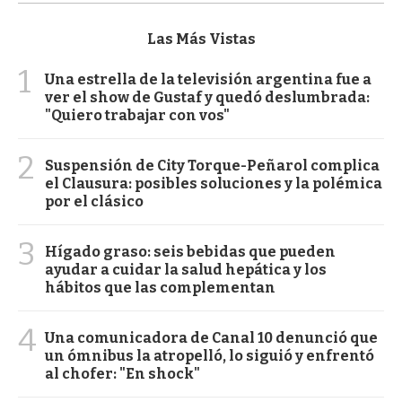
Las Más Vistas
1
Una estrella de la televisión argentina fue a
ver el show de Gustaf y quedó deslumbrada:
"Quiero trabajar con vos"
2
Suspensión de City Torque-Peñarol complica
el Clausura: posibles soluciones y la polémica
por el clásico
3
Hígado graso: seis bebidas que pueden
ayudar a cuidar la salud hepática y los
hábitos que las complementan
4
Una comunicadora de Canal 10 denunció que
un ómnibus la atropelló, lo siguió y enfrentó
al chofer: "En shock"