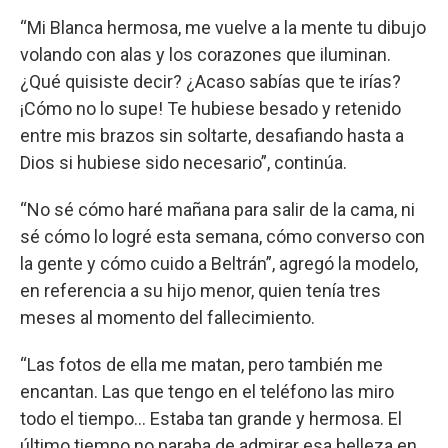
“Mi Blanca hermosa, me vuelve a la mente tu dibujo
volando con alas y los corazones que iluminan.
¿Qué quisiste decir? ¿Acaso sabías que te irías?
¡Cómo no lo supe! Te hubiese besado y retenido
entre mis brazos sin soltarte, desafiando hasta a
Dios si hubiese sido necesario”, continúa.
“No sé cómo haré mañana para salir de la cama, ni
sé cómo lo logré esta semana, cómo converso con
la gente y cómo cuido a Beltrán”, agregó la modelo,
en referencia a su hijo menor, quien tenía tres
meses al momento del fallecimiento.
“Las fotos de ella me matan, pero también me
encantan. Las que tengo en el teléfono las miro
todo el tiempo... Estaba tan grande y hermosa. El
último tiempo no paraba de admirar esa belleza en