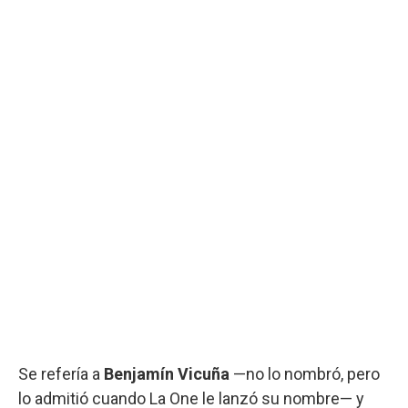
Se refería a
Benjamín Vicuña
—no lo nombró, pero
lo admitió cuando La One le lanzó su nombre— y