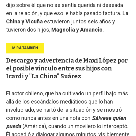
dijo sobre él que no se sentía querida ni deseada
en la relación, y que eso le había pasado factura.
La
China y Vicuña
estuvieron juntos seis años y
tuvieron dos hijos,
Magnolia y Amancio
.
Descargo y advertencia de Maxi López por
el posible vínculo entre sus hijos con
Icardi y "La China" Suárez
El actor chileno, que ha cultivado un perfil bajo más
allá de los escándalos mediáticos que lo han
involucrado, se hartó de la situación y se mostró
como nunca antes en una nota con
Sálvese quien
pueda
(América), cuando un movilero lo interceptó.
Él accedió a dialogar algunos minutos, visiblemente