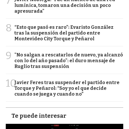
7
lumínica, tomaron una decisión un poco
apresurada"
8
“Esto que pasó es raro”: Evaristo González
tras la suspensión del partido entre
Montevideo City Torque y Peñarol
9
"No salgan a rescatarlos de nuevo, ya alcanzó
con lo del año pasado": el duro mensaje de
Ruglio tras suspensión
10
Javier Feres tras suspender el partido entre
Torque y Peñarol: “Soy yo el que decide
cuando se juega y cuando no”
Te puede interesar