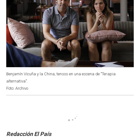
Benjamín Vicuña y la China, tensos en una escena de "Terapia
alternativa".
Foto: Archivo
Redacción El País