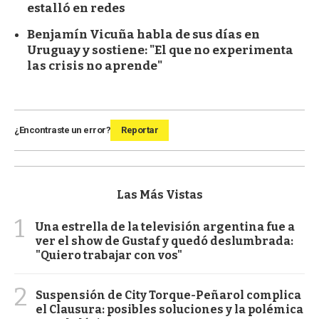
estalló en redes
Benjamín Vicuña habla de sus días en
Uruguay y sostiene: "El que no experimenta
las crisis no aprende"
¿Encontraste un error?
Reportar
Las Más Vistas
1
Una estrella de la televisión argentina fue a
ver el show de Gustaf y quedó deslumbrada:
"Quiero trabajar con vos"
2
Suspensión de City Torque-Peñarol complica
el Clausura: posibles soluciones y la polémica