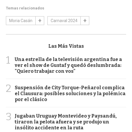
Temas relacionados
Moria Casán
Carnaval 2024
Las Más Vistas
1
Una estrella de la televisión argentina fue a
ver el show de Gustaf y quedó deslumbrada:
"Quiero trabajar con vos"
2
Suspensión de City Torque-Peñarol complica
el Clausura: posibles soluciones y la polémica
por el clásico
3
Jugaban Uruguay Montevideo y Paysandú,
tiraron la pelota afuera y se produjo un
insólito accidente en la ruta