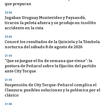
que preparan
23:56
Jugaban Uruguay Montevideo y Paysandú,
tiraron la pelota afuera y se produjo un insólito
accidente en la ruta
23:45
Conocé los resultados de la Quiniela y la Tómbola
nocturna del sábado 8 de agosto de 2026
21:59
"Que se juegue el fin de semana que viene": la
postura de Peñarol sobre la fijación del partido
ante City Torque
21:59
Suspensión de City Torque-Peñarol complica el
Clausura: posibles soluciones y la polémica por el
clásico
21:00