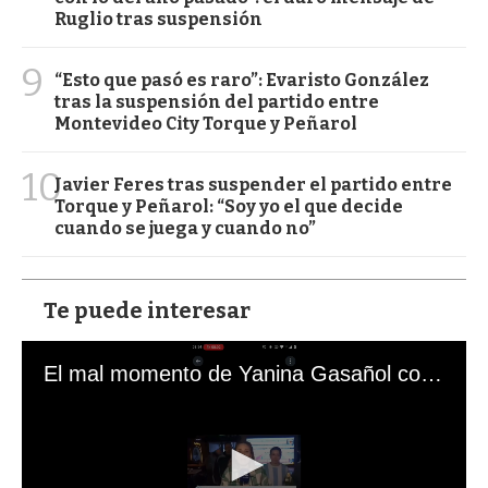
Ruglio tras suspensión
9
“Esto que pasó es raro”: Evaristo González
tras la suspensión del partido entre
Montevideo City Torque y Peñarol
10
Javier Feres tras suspender el partido entre
Torque y Peñarol: “Soy yo el que decide
cuando se juega y cuando no”
Te puede interesar
El mal momento de Yanina Gasañol con un hincha argentino en "Subrayado"