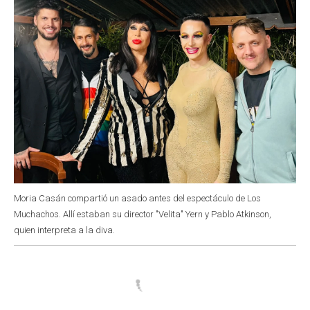
Moria Casán compartió un asado antes del espectáculo de Los
Muchachos. Allí estaban su director "Velita" Yern y Pablo Atkinson,
quien interpreta a la diva.