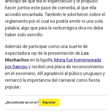
anticipó de qué iba el espectáculo y le propuso
hacer juntos este pase de comedia, al que ella
accedió encantada. También le advirtieron sobre el
reglamento por el cual no podría emitir ni una sola
palabra, algo que para la verborrágica diva no debe
haber sido sencillo.
Además de participar como una suerte de
espectadora vip de la presentación de
Los
Muchachos
en la liguilla,
Moria fue homenajeada
por Daecpu
y recibió una placa de reconocimiento
en el escenario. Allí agradeció al púbico uruguayo y
remarcó la importancia del carnaval como fiesta
popular.
¿Encontraste un error?
Reportar