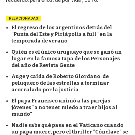
RELACIONADAS
El regreso de los argentinos detrás del
"Punta del Este y Piriápolis a full" en la
temporada de verano
Quién es el único uruguayo que se ganó un
lugar en la famosa tapa de los Personajes
del año de Revista Gente
Auge y caída de Roberto Giordano, de
peluquero de las estrellas a terminar
acorralado por la justicia
El papa Francisco animó a las parejas
jóvenes "a no tener miedo a traer hijos al
mundo"
Nadie sabe qué pasa en el Vaticano cuando
un papa muere, pero el thriller "Cónclave" se