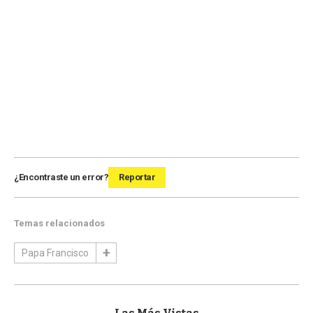
¿Encontraste un error?
Reportar
Temas relacionados
Papa Francisco