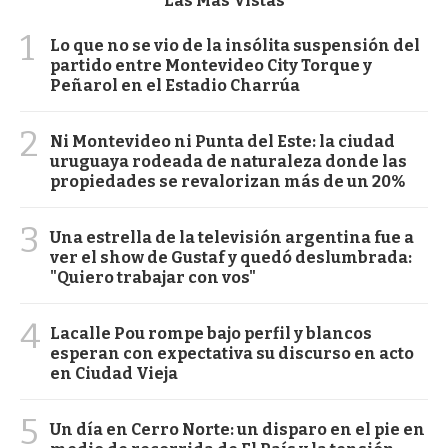
Las Más Vistas
1
Lo que no se vio de la insólita suspensión del
partido entre Montevideo City Torque y
Peñarol en el Estadio Charrúa
2
Ni Montevideo ni Punta del Este: la ciudad
uruguaya rodeada de naturaleza donde las
propiedades se revalorizan más de un 20%
3
Una estrella de la televisión argentina fue a
ver el show de Gustaf y quedó deslumbrada:
"Quiero trabajar con vos"
4
Lacalle Pou rompe bajo perfil y blancos
esperan con expectativa su discurso en acto
en Ciudad Vieja
5
Un día en Cerro Norte: un disparo en el pie en