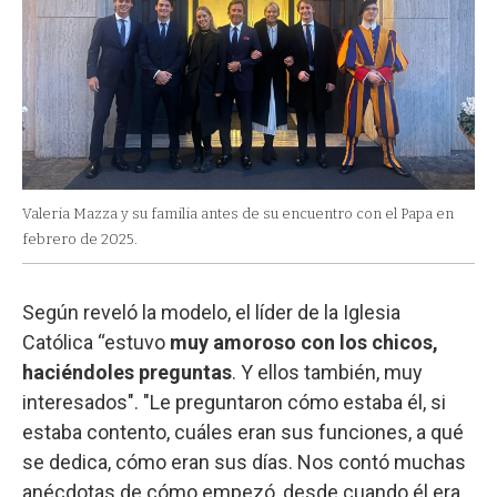
Valeria Mazza y su familia antes de su encuentro con el Papa en
febrero de 2025.
Según reveló la modelo, el líder de la Iglesia
Católica “estuvo
muy amoroso con los chicos,
haciéndoles preguntas
. Y ellos también, muy
interesados". "Le preguntaron cómo estaba él, si
estaba contento, cuáles eran sus funciones, a qué
se dedica, cómo eran sus días. Nos contó muchas
anécdotas de cómo empezó, desde cuando él era