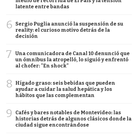
medio de recorrida de El País y la tensión
latente entre bandas
6
Sergio Puglia anunció la suspensión de su
reality: el curioso motivo detrás de la
decisión
7
Una comunicadora de Canal 10 denunció que
un ómnibus la atropelló, lo siguió y enfrentó
al chofer: "En shock"
8
Hígado graso: seis bebidas que pueden
ayudar a cuidar la salud hepática y los
hábitos que las complementan
9
Cafés y bares notables de Montevideo: las
historias detrás de algunos clásicos donde la
ciudad sigue encontrándose