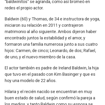
"baldwinitos" se agranda, como así bromeó en
redes el propio actor.
Baldwin (60) y Thomas, de 34 e instructora de yoga,
iniciaron su relación en 2011 y contrajeron
matrimonio al año siguiente. Ambos dijeron haber
encontrado juntos la estabilidad y el amor, y
formaron una familia numerosa junto a sus cuatro
hijos: Carmen, de cinco; Leonardo, de dos; Rafael,
de uno, y el nuevo miembro de la casa.
El actor también es padre de Ireland Baldwin, la hija
que tuvo en el pasado con Kim Basinger y que es
hoy una modelo de 22 años.
Hilaria y el recién nacido se encuentran en muy
buen estado de salud, según confirmó la pareja a
los medios, y tanto Baldwin como su esposa se