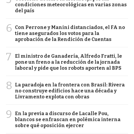
condiciones meteorológicas en varias zonas
del país
6
Con Perrone y Manini distanciados, el FA no
tiene asegurados los votos para la
aprobación de la Rendición de Cuentas
7
El ministro de Ganadería, Alfredo Fratti, le
pone un freno a la reducción de la jornada
laboral y pide que los robots aporten al BPS
8
La paradoja en la frontera con Brasil: Rivera
no construye edificios hace una década y
Livramento explota con obras
9
En la previa a discurso de Lacalle Pou,
blancos se enfrascan en polémica interna
sobre qué oposición ejercer