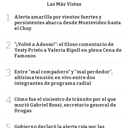
Las Más Vistas
1
Alerta amarilla por vientos fuertes y
persistentes abarca desde Montevideo hasta
el Chuy
2
"¡Volvé a Adeom!": el filoso comentario de
Yesty Prieto a Valeria Ripoll en plena Cena de
Famosos
3
Entre "mal compañero" y "mal perdedor",
altísima tensión en vivo entre dos
integrantes de programa radial
4
Cómo fue el siniestro de tránsito por el que
murió Gabriel Rossi, secretario general de
Drogas
5
Gobierno declaró la alerta roja por las