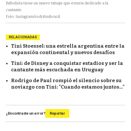
futbolista tiene un nuevo tatuaje que estaría dedicado a la
cantante.
Foto: Instagram/rodritinibrazil
RELACIONADAS
Tini Stoessel: una estrella argentina entre la
expansión continental y nuevos desafíos
Tini: de Disney a conquistar estadios y ser la
cantante más escuchada en Uruguay
Rodrigo de Paul rompió el silencio sobre su
noviazgo con Tini: "Cuando estamos juntos..."
¿Encontraste un error?
Reportar