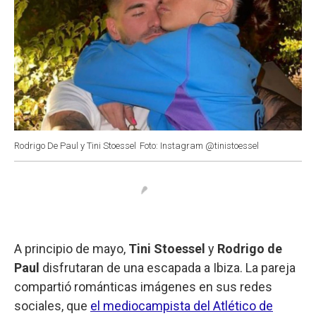
Rodrigo De Paul y Tini Stoessel
Foto: Instagram @tinistoessel
A principio de mayo,
Tini Stoessel
y
Rodrigo de
Paul
disfrutaran de una escapada a Ibiza. La pareja
compartió románticas imágenes en sus redes
sociales, que
el mediocampista del Atlético de