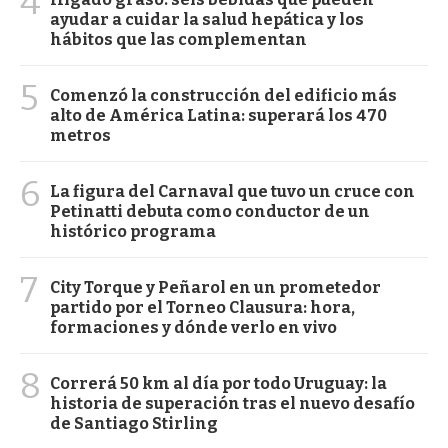
4
ayudar a cuidar la salud hepática y los
hábitos que las complementan
5
Comenzó la construcción del edificio más
alto de América Latina: superará los 470
metros
6
La figura del Carnaval que tuvo un cruce con
Petinatti debuta como conductor de un
histórico programa
7
City Torque y Peñarol en un prometedor
partido por el Torneo Clausura: hora,
formaciones y dónde verlo en vivo
8
Correrá 50 km al día por todo Uruguay: la
historia de superación tras el nuevo desafío
de Santiago Stirling