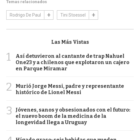
Temas relacionados
Rodrigo De Paul
Tini Stoessel
Las Más Vistas
1
Así detuvieron al cantante de trap Nahuel
One23 y a chilenos que explotaron un cajero
en Parque Miramar
2
Murió Jorge Messi, padre y representante
histórico de Lionel Messi
3
Jóvenes, sanos y obsesionados con el futuro:
el nuevo boom de la medicina de la
longevidad llega a Uruguay
Hígado graso: seis bebidas que pueden