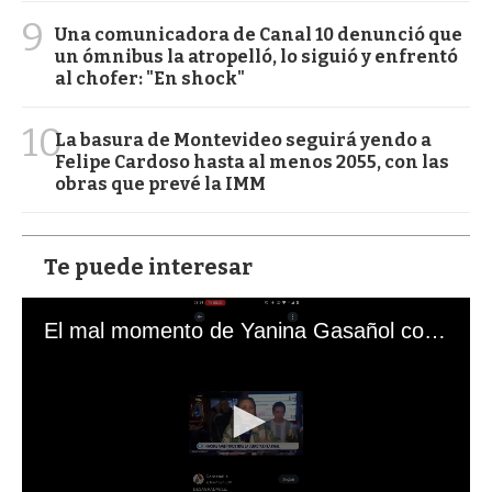
9
Una comunicadora de Canal 10 denunció que
un ómnibus la atropelló, lo siguió y enfrentó
al chofer: "En shock"
10
La basura de Montevideo seguirá yendo a
Felipe Cardoso hasta al menos 2055, con las
obras que prevé la IMM
Te puede interesar
El mal momento de Yanina Gasañol con un hincha argentino en "Subrayado"