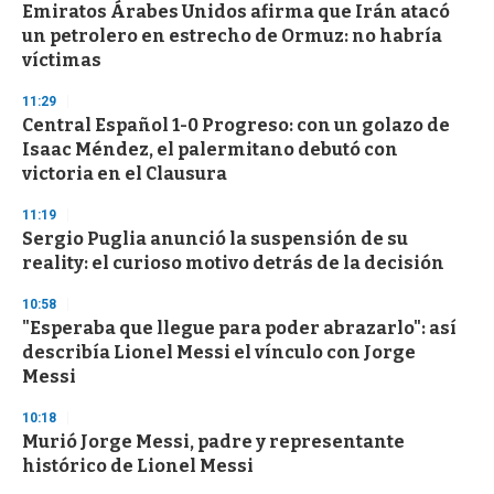
Emiratos Árabes Unidos afirma que Irán atacó
un petrolero en estrecho de Ormuz: no habría
víctimas
11:29
Central Español 1-0 Progreso: con un golazo de
Isaac Méndez, el palermitano debutó con
victoria en el Clausura
11:19
Sergio Puglia anunció la suspensión de su
reality: el curioso motivo detrás de la decisión
10:58
"Esperaba que llegue para poder abrazarlo": así
describía Lionel Messi el vínculo con Jorge
Messi
10:18
Murió Jorge Messi, padre y representante
histórico de Lionel Messi