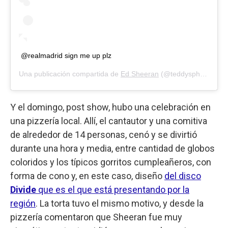
@realmadrid sign me up plz
Una publicación compartida de
Ed Sheeran
(@teddysphotos) el
Y el domingo, post show, hubo una celebración en
una pizzería local. Allí, el cantautor y una comitiva
de alrededor de 14 personas, cenó y se divirtió
durante una hora y media, entre cantidad de globos
coloridos y los típicos gorritos cumpleañeros, con
forma de cono y, en este caso, diseño
del disco
Divide
que es el que está presentando por la
región
. La torta tuvo el mismo motivo, y desde la
pizzería comentaron que Sheeran fue muy