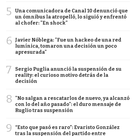
5
Una comunicadora de Canal 10 denunció que
un ómnibus la atropelló, lo siguió y enfrentó
al chofer: "En shock"
6
Javier Nóblega: "Fue un hackeo de una red
lumínica, tomaron una decisión un poco
apresurada"
7
Sergio Puglia anunció la suspensión de su
reality: el curioso motivo detrás de la
decisión
8
"No salgan a rescatarlos de nuevo, ya alcanzó
con lo del año pasado": el duro mensaje de
Ruglio tras suspensión
9
“Esto que pasó es raro”: Evaristo González
tras la suspensión del partido entre