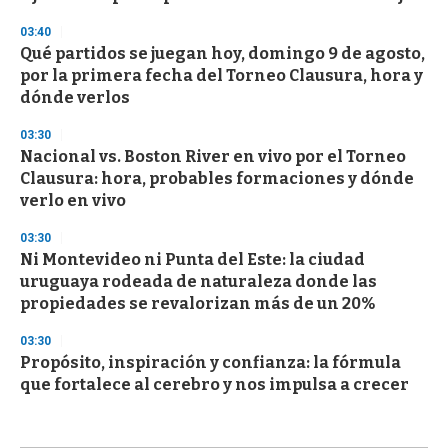
03:40
Qué partidos se juegan hoy, domingo 9 de agosto,
por la primera fecha del Torneo Clausura, hora y
dónde verlos
03:30
Nacional vs. Boston River en vivo por el Torneo
Clausura: hora, probables formaciones y dónde
verlo en vivo
03:30
Ni Montevideo ni Punta del Este: la ciudad
uruguaya rodeada de naturaleza donde las
propiedades se revalorizan más de un 20%
03:30
Propósito, inspiración y confianza: la fórmula
que fortalece al cerebro y nos impulsa a crecer