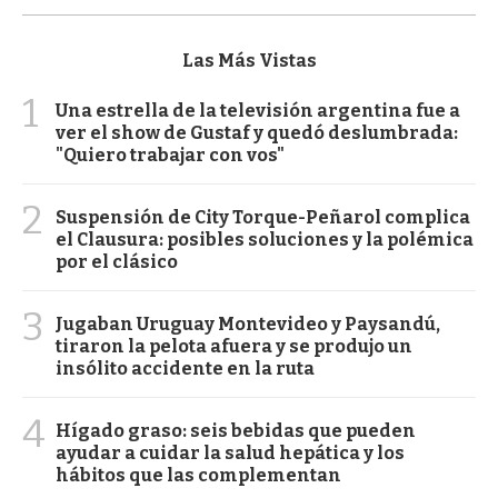
Las Más Vistas
1
Una estrella de la televisión argentina fue a
ver el show de Gustaf y quedó deslumbrada:
"Quiero trabajar con vos"
2
Suspensión de City Torque-Peñarol complica
el Clausura: posibles soluciones y la polémica
por el clásico
3
Jugaban Uruguay Montevideo y Paysandú,
tiraron la pelota afuera y se produjo un
insólito accidente en la ruta
4
Hígado graso: seis bebidas que pueden
ayudar a cuidar la salud hepática y los
hábitos que las complementan