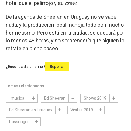
hotel que el pelirrojo y su
crew.
De la agenda de Sheeran en Uruguay no se sabe
nada, y la producción local maneja todo con mucho
hermetismo. Pero está en la ciudad, se quedará por
lo menos 48 horas, y no sorprendería que alguien lo
retrate en pleno paseo.
¿Encontraste un error?
Reportar
Temas relacionados
musica
Ed Sheeran
Shows 2019
Ed Sheeran en Uruguay
Visitas 2019
Passenger