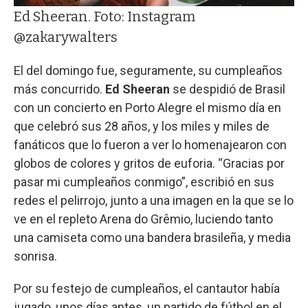
Ed Sheeran. Foto: Instagram
@zakarywalters
El del domingo fue, seguramente, su cumpleaños
más concurrido.
Ed Sheeran
se despidió de Brasil
con un concierto en Porto Alegre el mismo día en
que celebró sus 28 años, y los miles y miles de
fanáticos que lo fueron a ver lo homenajearon con
globos de colores y gritos de euforia. “Gracias por
pasar mi cumpleaños conmigo”, escribió en sus
redes el pelirrojo, junto a una imagen en la que se lo
ve en el repleto Arena do Grêmio, luciendo tanto
una camiseta como una bandera brasileña, y media
sonrisa.
Por su festejo de cumpleaños, el cantautor había
jugado, unos días antes, un partido de fútbol en el