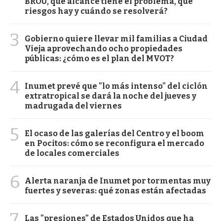
BROU, qué alcance tiene el problema, qué
riesgos hay y cuándo se resolverá?
3
Gobierno quiere llevar mil familias a Ciudad
Vieja aprovechando ocho propiedades
públicas: ¿cómo es el plan del MVOT?
4
Inumet prevé que "lo más intenso" del ciclón
extratropical se dará la noche del jueves y
madrugada del viernes
5
El ocaso de las galerías del Centro y el boom
en Pocitos: cómo se reconfigura el mercado
de locales comerciales
6
Alerta naranja de Inumet por tormentas muy
fuertes y severas: qué zonas están afectadas
7
Las "presiones" de Estados Unidos que ha