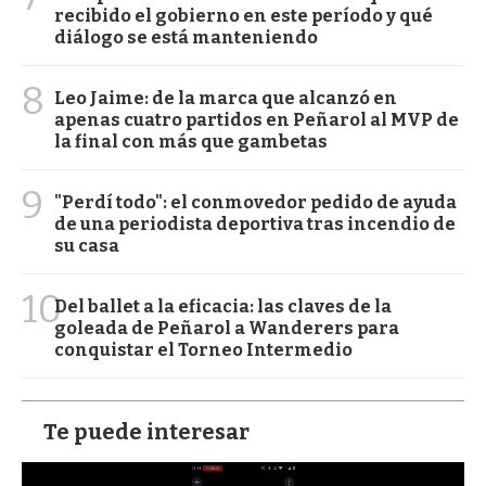
recibido el gobierno en este período y qué
diálogo se está manteniendo
8
Leo Jaime: de la marca que alcanzó en
apenas cuatro partidos en Peñarol al MVP de
la final con más que gambetas
9
"Perdí todo": el conmovedor pedido de ayuda
de una periodista deportiva tras incendio de
su casa
10
Del ballet a la eficacia: las claves de la
goleada de Peñarol a Wanderers para
conquistar el Torneo Intermedio
Te puede interesar