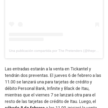
Una publicación compartida por The Pretenders (@thepretendershq)
Las entradas estarán a la venta en Tickantel y
tendrán dos preventas. El jueves 6 de febrero a las
11.00 se lanzará una para tarjetas de crédito y
débito Personal Bank, Infinite y Black de Itau,
mientras que el viernes 7 se lanzará otra para el
resto de las tarjetas de crédito de Itau. Luego, el
sábado 8 de febrero
a las 11.00, iniciará la venta