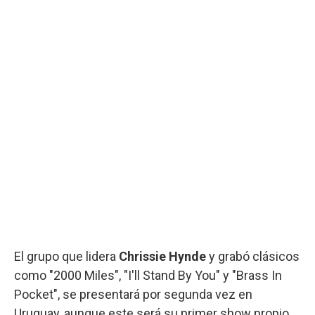
El grupo que lidera
Chrissie Hynde
y grabó clásicos
como "2000 Miles", "I'll Stand By You" y "Brass In
Pocket", se presentará por segunda vez en
Uruguay, aunque este será su primer show propio