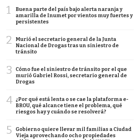
1
Buena parte del país bajo alerta naranja y
amarilla de Inumet por vientos muy fuertes y
persistentes
2
Murió el secretario general de la Junta
Nacional de Drogas tras un siniestro de
tránsito
3
Cómo fue el siniestro de tránsito por el que
murió Gabriel Rossi, secretario general de
Drogas
4
¿Por qué está lenta o se cae la plataforma e-
BROU, qué alcance tiene el problema, qué
riesgos hay y cuándo se resolverá?
5
Gobierno quiere llevar mil familias a Ciudad
Vieja aprovechando ocho propiedades