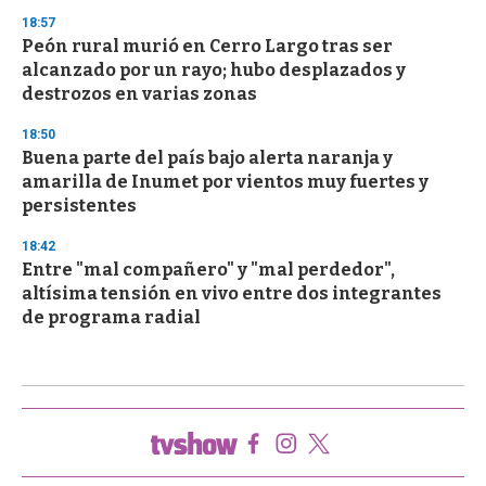
18:57
Peón rural murió en Cerro Largo tras ser
alcanzado por un rayo; hubo desplazados y
destrozos en varias zonas
18:50
Buena parte del país bajo alerta naranja y
amarilla de Inumet por vientos muy fuertes y
persistentes
18:42
Entre "mal compañero" y "mal perdedor",
altísima tensión en vivo entre dos integrantes
de programa radial