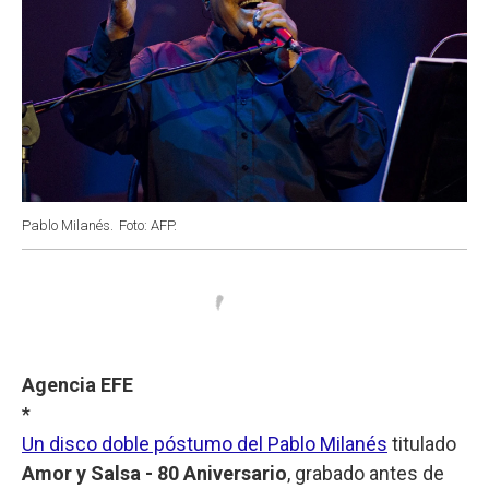
Pablo Milanés.
Foto: AFP.
Agencia EFE
*
Un disco doble póstumo del Pablo Milanés
titulado
Amor y Salsa - 80 Aniversario
, grabado antes de