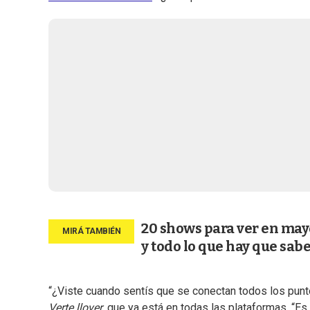
20 shows para ver en mayo
y todo lo que hay que sab
“¿Viste cuando sentís que se conectan todos los puntos
Verte llover
, que ya está en todas las plataformas. “