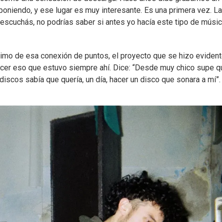
oniendo, y ese lugar es muy interesante. Es una primera vez. La
 escuchás, no podrías saber si antes yo hacía este tipo de músic
ítimo de esa conexión de puntos, el proyecto que se hizo evident
acer eso que estuvo siempre ahí. Dice: “Desde muy chico supe q
scos sabía que quería, un día, hacer un disco que sonara a mí”.