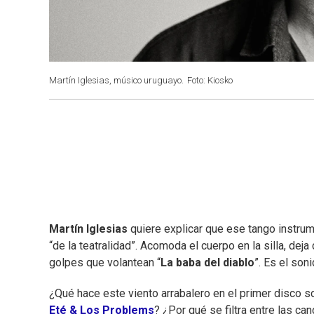
Martín Iglesias, músico uruguayo.
Foto: Kiosko
Martín Iglesias
quiere explicar que ese tango instru
“de la teatralidad”. Acomoda el cuerpo en la silla, deja
golpes que volantean “
La baba del diablo
”. Es el son
¿Qué hace este viento arrabalero en el primer disco sol
Eté & Los Problems
? ¿Por qué se filtra entre las c