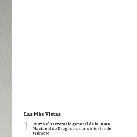
Las Más Vistas
1
Murió el secretario general de la Junta
Nacional de Drogas tras un siniestro de
tránsito