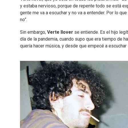
y estaba nervioso, porque de repente todo se está exp
gente me va a escuchar y no va a entender. Por lo que
no”.
Sin embargo,
Verte llover
se entiende. Es el hijo leg
día de la pandemia, cuando supo que era tiempo de h
quería hacer música, y desde que empecé a escuchar di