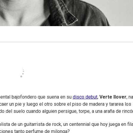
mental bajofondero que suena en su
disco debut
,
Verte llover
, n
 caer un pie y luego el otro sobre el piso de madera y tararea los
ido del suelo cuando alguien persigue, torpe, a una araña de rincó
ista de un guitarrista de rock, un centennial que hoy juega en fil
anciones tanto perfume de milonga?