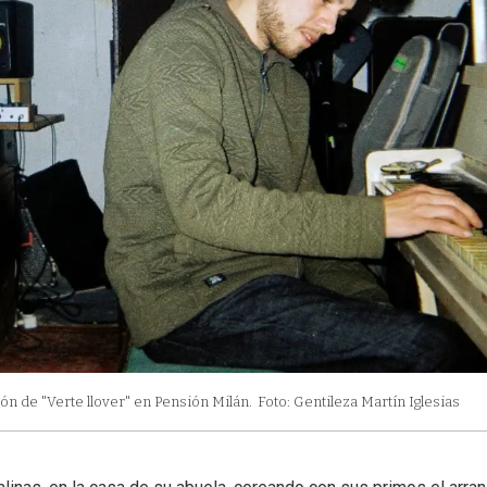
ción de "Verte llover" en Pensión Milán.
Foto: Gentileza Martín Iglesias