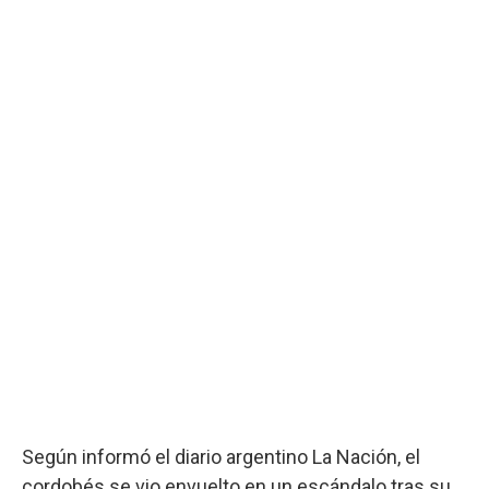
Según informó el diario argentino La Nación, el
cordobés se vio envuelto en un escándalo tras su