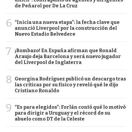
de Peñarol por De La Cruz
6
“Inicia una nueva etapa”: la fecha clave que
anunció Liverpool por la construcción del
Nuevo Estadio Belvedere
7
¡Bombazo! En España afirman que Ronald
Araujo deja Barcelona y será nuevo jugador
del Liverpool de Inglaterra
8
Georgina Rodríguez publicó un descargo tras
las críticas por su físico y reveló qué le dijo
Cristiano Ronaldo
9
“Es para elegidos”: Forlán contó qué lo motivó
para dirigir a Uruguay y el récord de su
abuelo como DT de la Celeste