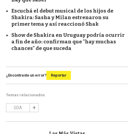
Escuchá el debut musical de los hijos de
Shakira: Sasha y Milan estrenaron su
primer tema y así reaccionó Shak
Show de Shakira en Uruguay podría ocurrir
a fin de año: confirman que "hay muchas
chances" de que suceda
¿Encontraste un error?
Reportar
Temas relacionados
GDA
Las Más Vistas