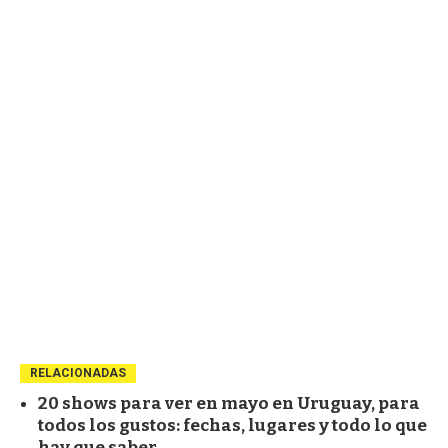
RELACIONADAS
20 shows para ver en mayo en Uruguay, para
todos los gustos: fechas, lugares y todo lo que
hay que saber