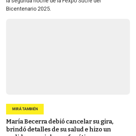
la segunda noche de la Fexpo Sucre del
Bicentenario 2025.
María Becerra debió cancelar su gira,
brindó detalles de su salud e hizo un