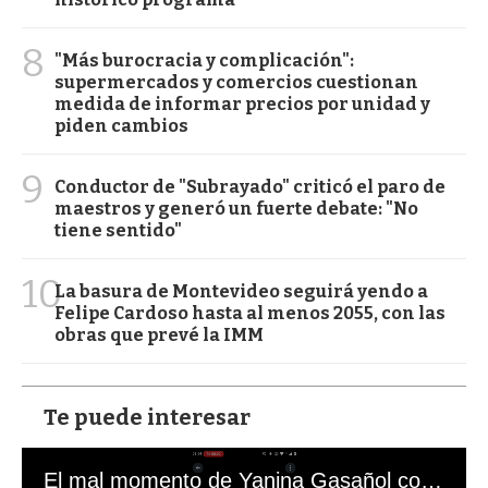
8
"Más burocracia y complicación":
supermercados y comercios cuestionan
medida de informar precios por unidad y
piden cambios
9
Conductor de "Subrayado" criticó el paro de
maestros y generó un fuerte debate: "No
tiene sentido"
10
La basura de Montevideo seguirá yendo a
Felipe Cardoso hasta al menos 2055, con las
obras que prevé la IMM
Te puede interesar
El mal momento de Yanina Gasañol con un hincha argentino en "Subrayado"