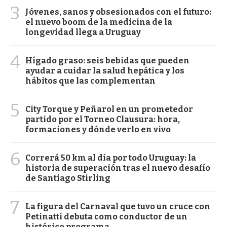
3
Jóvenes, sanos y obsesionados con el futuro:
el nuevo boom de la medicina de la
longevidad llega a Uruguay
4
Hígado graso: seis bebidas que pueden
ayudar a cuidar la salud hepática y los
hábitos que las complementan
5
City Torque y Peñarol en un prometedor
partido por el Torneo Clausura: hora,
formaciones y dónde verlo en vivo
6
Correrá 50 km al día por todo Uruguay: la
historia de superación tras el nuevo desafío
de Santiago Stirling
7
La figura del Carnaval que tuvo un cruce con
Petinatti debuta como conductor de un
histórico programa