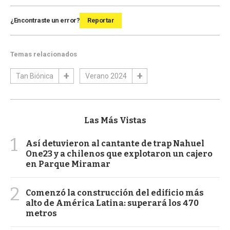
¿Encontraste un error?
Reportar
Temas relacionados
Tan Biónica
Verano 2024
Las Más Vistas
1
Así detuvieron al cantante de trap Nahuel
One23 y a chilenos que explotaron un cajero
en Parque Miramar
2
Comenzó la construcción del edificio más
alto de América Latina: superará los 470
metros