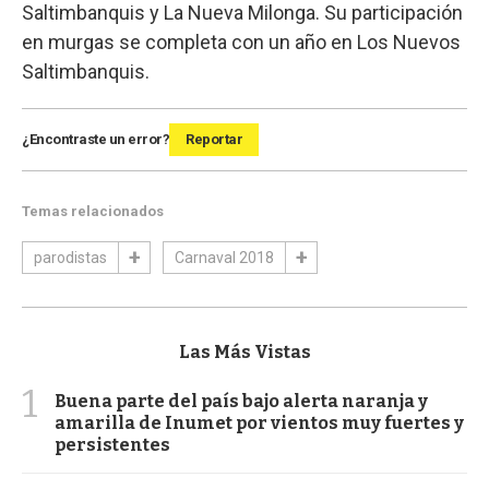
Saltimbanquis y La Nueva Milonga. Su participación
en murgas se completa con un año en Los Nuevos
Saltimbanquis.
¿Encontraste un error?
Reportar
Temas relacionados
parodistas
Carnaval 2018
Las Más Vistas
1
Buena parte del país bajo alerta naranja y
amarilla de Inumet por vientos muy fuertes y
persistentes