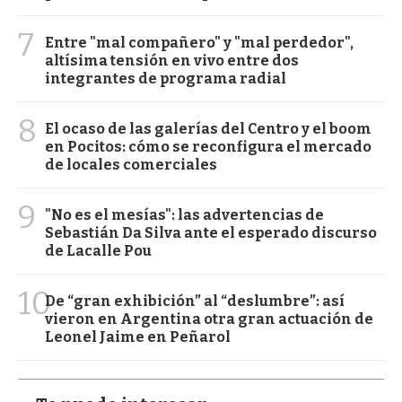
7
Entre "mal compañero" y "mal perdedor",
altísima tensión en vivo entre dos
integrantes de programa radial
8
El ocaso de las galerías del Centro y el boom
en Pocitos: cómo se reconfigura el mercado
de locales comerciales
9
"No es el mesías": las advertencias de
Sebastián Da Silva ante el esperado discurso
de Lacalle Pou
10
De “gran exhibición” al “deslumbre”: así
vieron en Argentina otra gran actuación de
Leonel Jaime en Peñarol