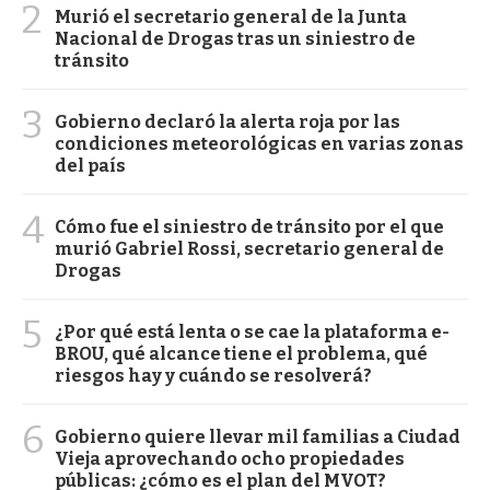
2
Murió el secretario general de la Junta
Nacional de Drogas tras un siniestro de
tránsito
3
Gobierno declaró la alerta roja por las
condiciones meteorológicas en varias zonas
del país
4
Cómo fue el siniestro de tránsito por el que
murió Gabriel Rossi, secretario general de
Drogas
5
¿Por qué está lenta o se cae la plataforma e-
BROU, qué alcance tiene el problema, qué
riesgos hay y cuándo se resolverá?
6
Gobierno quiere llevar mil familias a Ciudad
Vieja aprovechando ocho propiedades
públicas: ¿cómo es el plan del MVOT?