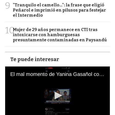
9
"Tranquilo el camello...": la frase que eligió
Peñarol e imprimió en pilusos para festejar
el Intermedio
10
Mujer de 29 años permanece en CTI tras
intoxicarse con hamburguesas
presuntamente contaminadas en Paysandú
Te puede interesar
El mal momento de Yanina Gasañol con un hincha argentino en "Subrayado"