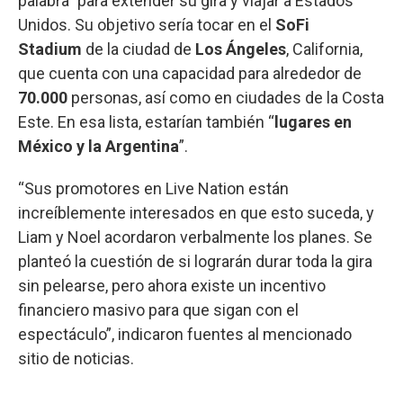
palabra” para extender su gira y viajar a Estados
Unidos. Su objetivo sería tocar en el
SoFi
Stadium
de la ciudad de
Los Ángeles
, California,
que cuenta con una capacidad para alrededor de
70.000
personas, así como en ciudades de la Costa
Este. En esa lista, estarían también “
lugares en
México y la Argentina
”.
“Sus promotores en Live Nation están
increíblemente interesados en que esto suceda, y
Liam y Noel acordaron verbalmente los planes. Se
planteó la cuestión de si lograrán durar toda la gira
sin pelearse, pero ahora existe un incentivo
financiero masivo para que sigan con el
espectáculo”, indicaron fuentes al mencionado
sitio de noticias.