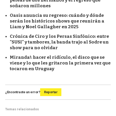
peleas de dos hermanos y el regreso que
soñaron millones
Oasis anuncia su regreso: cuándo y dónde
serán los históricos shows que reunirán a
Liam y Noel Gallagher en 2025
Crónica de Ciro y los Persas Sinfónico: entre
"SUSI" y tambores, la banda trajo al Sodre un
show para no olvidar
Miranda!: hacer el ridículo, el disco que se
viene y lo que les gritaron la primera vez que
tocaron en Uruguay
¿Encontraste un error?
Reportar
Temas relacionados