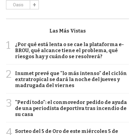
Oasis
Las Más Vistas
1
¿Por qué está lenta o se cae la plataforma e-
BROU, qué alcance tiene el problema, qué
riesgos hay y cuándo se resolverá?
2
Inumet prevé que "lo más intenso" del ciclón
extratropical se dará la noche del jueves y
madrugada del viernes
3
"Perdí todo": el conmovedor pedido de ayuda
de una periodista deportiva tras incendio de
su casa
4
Sorteo del 5 de Oro de este miércoles 5 de