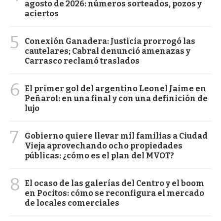
agosto de 2026: números sorteados, pozos y
aciertos
5
Conexión Ganadera: Justicia prorrogó las
cautelares; Cabral denunció amenazas y
Carrasco reclamó traslados
6
El primer gol del argentino Leonel Jaime en
Peñarol: en una final y con una definición de
lujo
7
Gobierno quiere llevar mil familias a Ciudad
Vieja aprovechando ocho propiedades
públicas: ¿cómo es el plan del MVOT?
8
El ocaso de las galerías del Centro y el boom
en Pocitos: cómo se reconfigura el mercado
de locales comerciales