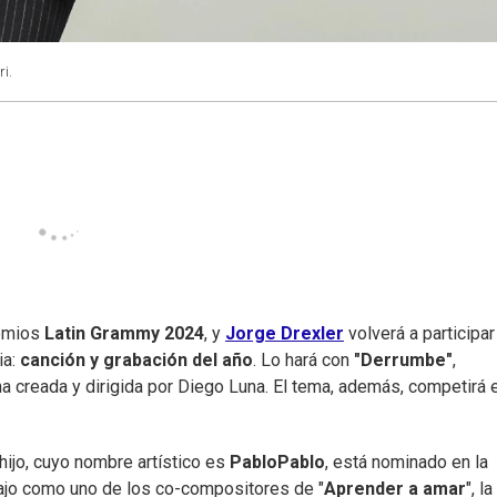
ri.
remios
Latin Grammy 2024
, y
Jorge Drexler
volverá a participar
ia:
canción y grabación del año
. Lo hará con
"Derrumbe"
,
na creada y dirigida por Diego Luna. El tema, además, competirá e
 hijo, cuyo nombre artístico es
PabloPablo
, está nominado en la
bajo como uno de los co-compositores de "
Aprender a amar
", la