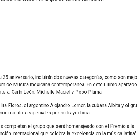
 25 aniversario, incluirán dos nuevas categorías, como son mejo
álbum de Música mexicana contemporánea. En este último apartado
tera, Carín León, Michelle Maciel y Peso Pluma.
a Flores, el argentino Alejandro Lerner, la cubana Albita y el gr
ocimientos especiales por su trayectoria.
tos completan el grupo que será homenajeado con el Premio a la
ción internacional que celebra la excelencia en la música latina"