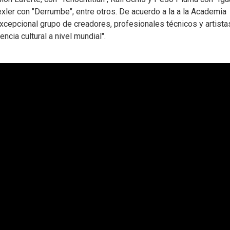
ler con "Derrumbe", entre otros. De acuerdo a la a la Academia
excepcional grupo de creadores, profesionales técnicos y artista
encia cultural a nivel mundial".