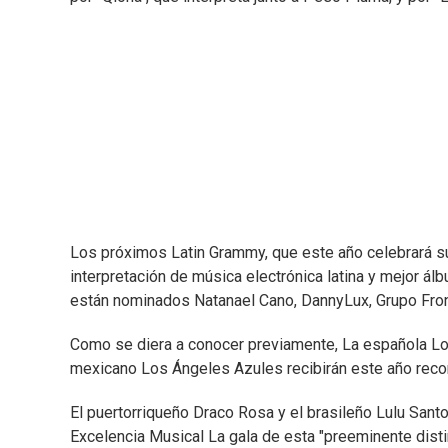
Los próximos Latin Grammy, que este año celebrará su
interpretación de música electrónica latina y mejor 
están nominados Natanael Cano, DannyLux, Grupo Fron
Como se diera a conocer previamente, La española Lolit
mexicano Los Ángeles Azules recibirán este año recon
El puertorriqueño Draco Rosa y el brasileño Lulu San
Excelencia Musical La gala de esta "preeminente distin