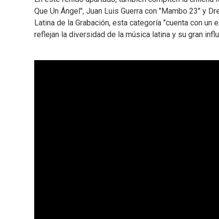
Que Un Ángel", Juan Luis Guerra con "Mambo 23" y Drex
Latina de la Grabación, esta categoría "cuenta con un 
reflejan la diversidad de la música latina y su gran influ