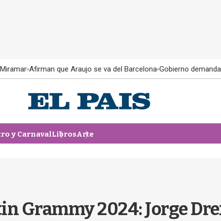
 Miramar
Afirman que Araujo se va del Barcelona
Gobierno demanda
tro y Carnaval
Libros
Arte
in Grammy 2024: Jorge Drex