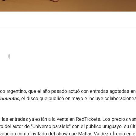
co argentino, que el año pasado actuó con entradas agotadas en
omentos
, el disco que publicó en mayo e incluye colaboracione
 y las entradas ya están a la venta en RedTickets. Los precios va
 del autor de "Universo paralelo" con el público uruguayo; su úl
participó como invitado del show que Matías Valdez ofreció en e