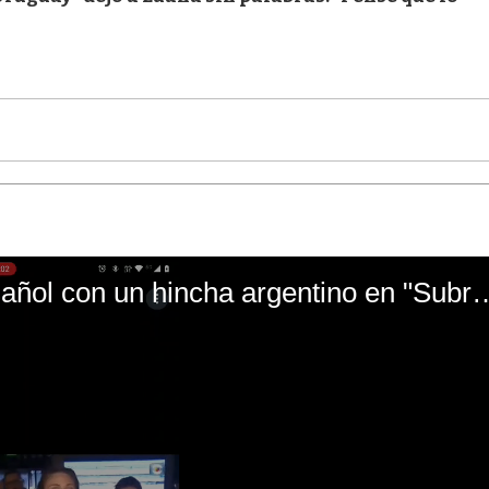
El mal momento de Yanina Gasañol con un hin