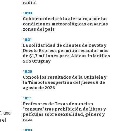
radial
18:33
Gobierno declaró la alerta roja por las
condiciones meteorológicas en varias
zonas del país
18:31
La solidaridad de clientes de Devoto y
Devoto Express permitió recaudar más
de $1,7 millones para Aldeas Infantiles
SOS Uruguay
18:30
Conocé los resultados de la Quiniela y
la Tómbola vespertina del jueves 6 de
agosto de 2026
18:11
Profesores de Texas denuncian
"censura" tras prohibición de libros y
"
, una
películas sobre sexualidad, género y
raza
 el
18:03