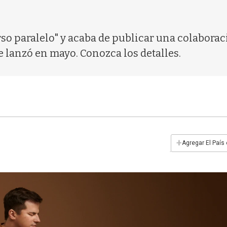
erso paralelo" y acaba de publicar una colabor
 lanzó en mayo. Conozca los detalles.
+
Agregar El País