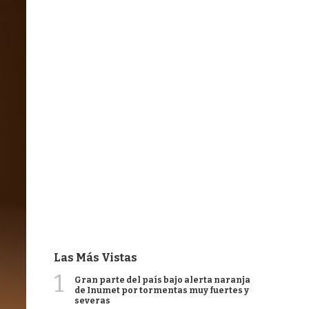
Las Más Vistas
1
Gran parte del país bajo alerta naranja
de Inumet por tormentas muy fuertes y
severas