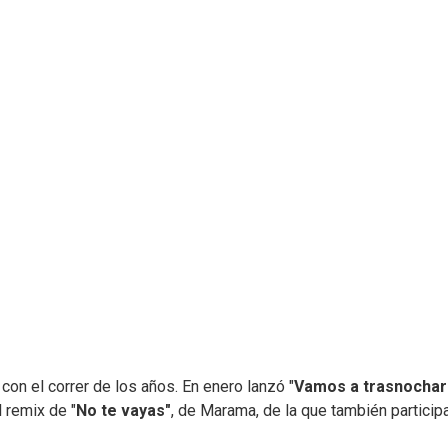
on el correr de los años. En enero lanzó "
Vamos a trasnochar
 remix de "
No te vayas"
, de Marama, de la que también participa