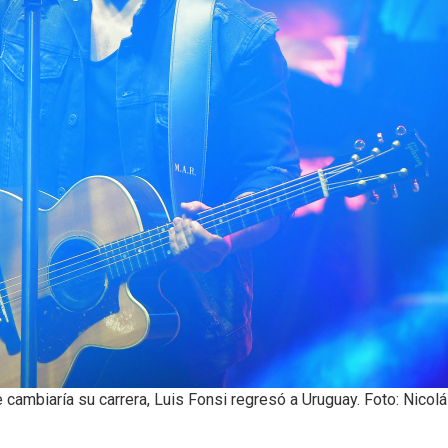
cambiaría su carrera, Luis Fonsi regresó a Uruguay. Foto: Nicol