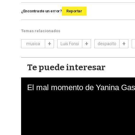
¿Encontraste un error?
Reportar
Temas relacionados
musica
Luis Fonsi
despacito
Te puede interesar
El mal momento de Yanina Gasa