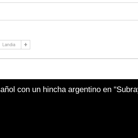
Landia
ñol con un hincha argentino en "Subr