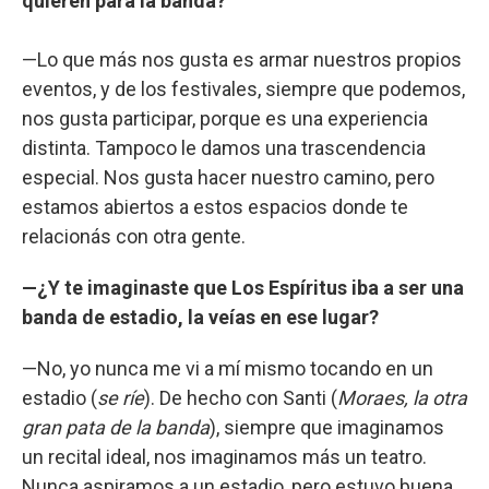
quieren para la banda?
—Lo que más nos gusta es armar nuestros propios
eventos, y de los festivales, siempre que podemos,
nos gusta participar, porque es una experiencia
distinta. Tampoco le damos una trascendencia
especial. Nos gusta hacer nuestro camino, pero
estamos abiertos a estos espacios donde te
relacionás con otra gente.
—¿Y te imaginaste que Los Espíritus iba a ser una
banda de estadio, la veías en ese lugar?
—No, yo nunca me vi a mí mismo tocando en un
estadio (
se ríe
). De hecho con Santi (
Moraes, la otra
gran pata de la banda
), siempre que imaginamos
un recital ideal, nos imaginamos más un teatro.
Nunca aspiramos a un estadio, pero estuvo buena