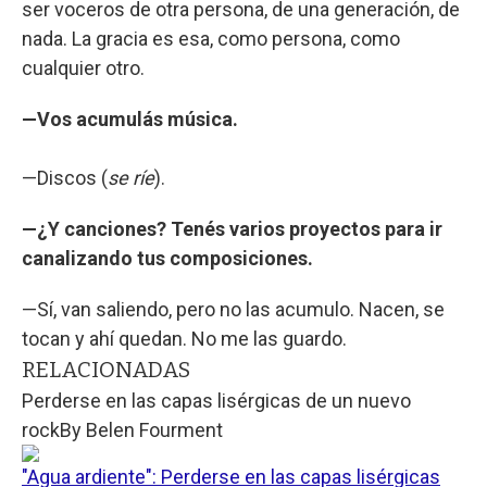
ser voceros de otra persona, de una generación, de
nada. La gracia es esa, como persona, como
cualquier otro.
—Vos acumulás música.
—Discos (
se ríe
).
—¿Y canciones? Tenés varios proyectos para ir
canalizando tus composiciones.
—Sí, van saliendo, pero no las acumulo. Nacen, se
tocan y ahí quedan. No me las guardo.
RELACIONADAS
Perderse en las capas lisérgicas de un nuevo
rock
By
Belen Fourment
"Agua ardiente": Perderse en las capas lisérgicas