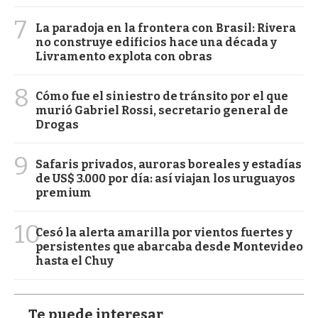
7
La paradoja en la frontera con Brasil: Rivera
no construye edificios hace una década y
Livramento explota con obras
8
Cómo fue el siniestro de tránsito por el que
murió Gabriel Rossi, secretario general de
Drogas
9
Safaris privados, auroras boreales y estadías
de US$ 3.000 por día: así viajan los uruguayos
premium
10
Cesó la alerta amarilla por vientos fuertes y
persistentes que abarcaba desde Montevideo
hasta el Chuy
Te puede interesar