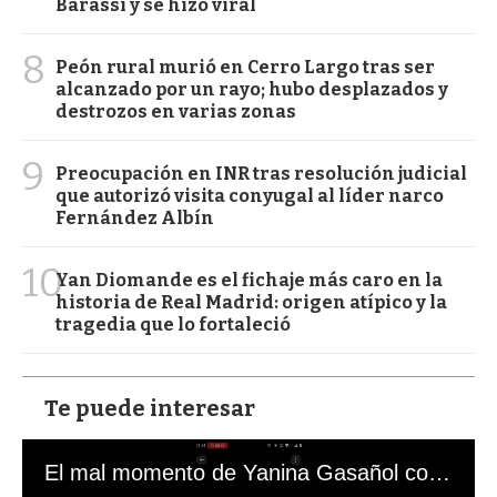
Barassi y se hizo viral
8
Peón rural murió en Cerro Largo tras ser
alcanzado por un rayo; hubo desplazados y
destrozos en varias zonas
9
Preocupación en INR tras resolución judicial
que autorizó visita conyugal al líder narco
Fernández Albín
10
Yan Diomande es el fichaje más caro en la
historia de Real Madrid: origen atípico y la
tragedia que lo fortaleció
Te puede interesar
El mal momento de Yanina Gasañol con un hincha argentino en "Subrayado"