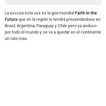
La excusa esta vez es la gira mundial
Faith in the
Future
que en la región lo tendrá presentándose en
Brasil, Argentina, Paraguay y Chile pero ya anduvo
por todo el mundo y se va a quedar en el continente
un rato más.