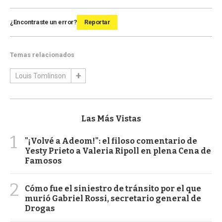
¿Encontraste un error?
Reportar
Temas relacionados
Louis Tomlinson
Las Más Vistas
1
"¡Volvé a Adeom!": el filoso comentario de
Yesty Prieto a Valeria Ripoll en plena Cena de
Famosos
2
Cómo fue el siniestro de tránsito por el que
murió Gabriel Rossi, secretario general de
Drogas