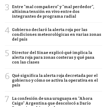
3
Entre "mal compañero" y "mal perdedor",
altísima tensión en vivo entre dos
integrantes de programa radial
4
Gobierno declaró la alerta roja por las
condiciones meteorológicas en varias zonas
del país
5
Director del Sinae explicó qué implica la
alerta roja para zonas costeras y qué pasa
con las clases
6
Qué significa la alerta roja decretada por el
gobierno y cómo se activa la operativa en el
país
7
La confesión de una uruguaya en "Ahora
Caigo" Argentina que descolocó a Darío