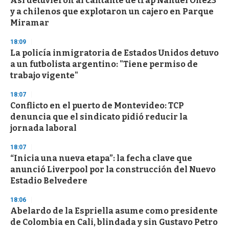
Así detuvieron al cantante de trap Nahuel One23
y a chilenos que explotaron un cajero en Parque
Miramar
18:09
La policía inmigratoria de Estados Unidos detuvo
a un futbolista argentino: "Tiene permiso de
trabajo vigente"
18:07
Conflicto en el puerto de Montevideo: TCP
denuncia que el sindicato pidió reducir la
jornada laboral
18:07
“Inicia una nueva etapa”: la fecha clave que
anunció Liverpool por la construcción del Nuevo
Estadio Belvedere
18:06
Abelardo de la Espriella asume como presidente
de Colombia en Cali, blindada y sin Gustavo Petro