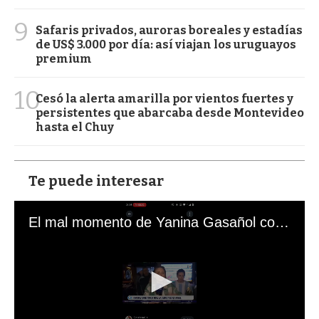
9
Safaris privados, auroras boreales y estadías
de US$ 3.000 por día: así viajan los uruguayos
premium
10
Cesó la alerta amarilla por vientos fuertes y
persistentes que abarcaba desde Montevideo
hasta el Chuy
Te puede interesar
El mal momento de Yanina Gasañol con un hincha argentino en "Subrayado"