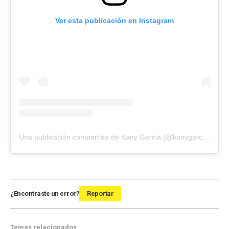
Ver esta publicación en Instagram
Una publicación compartida de Kany Garcia (@kanygarcia)
¿Encontraste un error?
Reportar
Temas relacionados