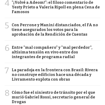
4
"¡Volvé a Adeom!": el filoso comentario de
Yesty Prieto a Valeria Ripoll en plena Cena de
Famosos
5
Con Perrone y Manini distanciados, el FA no
tiene asegurados los votos para la
aprobación de la Rendición de Cuentas
6
Entre "mal compañero" y "mal perdedor",
altísima tensión en vivo entre dos
integrantes de programa radial
7
La paradoja en la frontera con Brasil: Rivera
no construye edificios hace una década y
Livramento explota con obras
8
Cómo fue el siniestro de tránsito por el que
murió Gabriel Rossi, secretario general de
Drogas