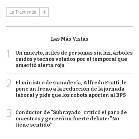
La Trastienda
Las Más Vistas
1
Un muerto, miles de personas sin luz, árboles
caídos y techos volados por el temporal que
ameritó alerta roja
2
El ministro de Ganadería, Alfredo Fratti, le
pone un freno a la reducción de la jornada
laboral y pide que los robots aporten al BPS
3
Conductor de "Subrayado" criticó el paro de
maestros y generó un fuerte debate: "No
tiene sentido"