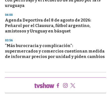
con perfil bajo y el recuerdo de su paso por la tv
uruguaya
04:00
Agenda Deportiva del 8 de agosto de 2026:
Peñarol por el Clausura, fútbol argentino,
amistosos y Uruguay en básquet
03:56
"Más burocracia y complicación":
supermercados y comercios cuestionan medida
de informar precios por unidad y piden cambios