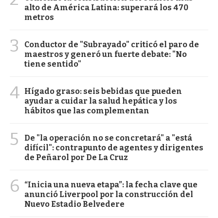
alto de América Latina: superará los 470
metros
3
Conductor de "Subrayado" criticó el paro de
maestros y generó un fuerte debate: "No
tiene sentido"
4
Hígado graso: seis bebidas que pueden
ayudar a cuidar la salud hepática y los
hábitos que las complementan
5
De "la operación no se concretará" a "está
difícil": contrapunto de agentes y dirigentes
de Peñarol por De La Cruz
6
“Inicia una nueva etapa”: la fecha clave que
anunció Liverpool por la construcción del
Nuevo Estadio Belvedere