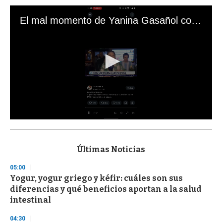
El mal momento de Yanina Gasañol con un hincha argentino en "Subrayado"
0
s
e
c
Últimas Noticias
o
n
05:00
d
Yogur, yogur griego y kéfir: cuáles son sus
s
o
diferencias y qué beneficios aportan a la salud
f
intestinal
3
3
s
04:30