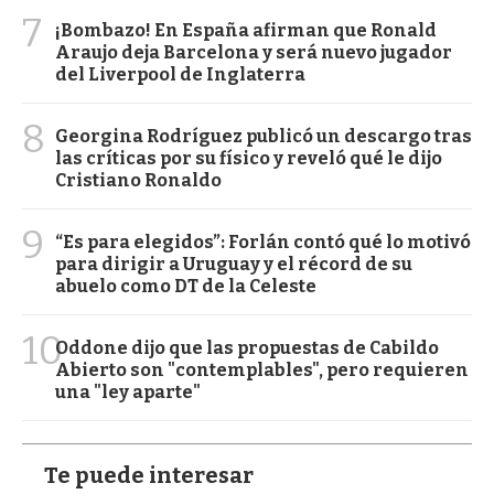
7
¡Bombazo! En España afirman que Ronald
Araujo deja Barcelona y será nuevo jugador
del Liverpool de Inglaterra
8
Georgina Rodríguez publicó un descargo tras
las críticas por su físico y reveló qué le dijo
Cristiano Ronaldo
9
“Es para elegidos”: Forlán contó qué lo motivó
para dirigir a Uruguay y el récord de su
abuelo como DT de la Celeste
10
Oddone dijo que las propuestas de Cabildo
Abierto son "contemplables", pero requieren
una "ley aparte"
Te puede interesar