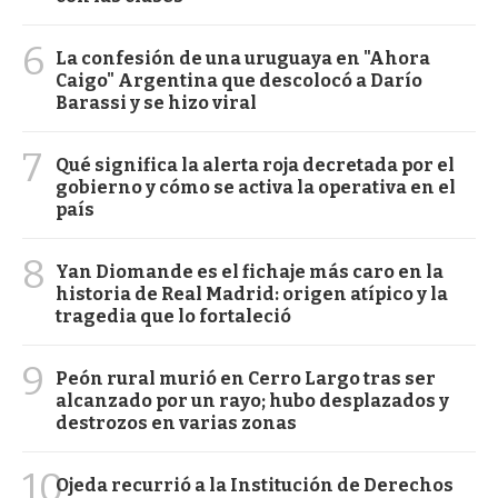
6
La confesión de una uruguaya en "Ahora
Caigo" Argentina que descolocó a Darío
Barassi y se hizo viral
7
Qué significa la alerta roja decretada por el
gobierno y cómo se activa la operativa en el
país
8
Yan Diomande es el fichaje más caro en la
historia de Real Madrid: origen atípico y la
tragedia que lo fortaleció
9
Peón rural murió en Cerro Largo tras ser
alcanzado por un rayo; hubo desplazados y
destrozos en varias zonas
10
Ojeda recurrió a la Institución de Derechos