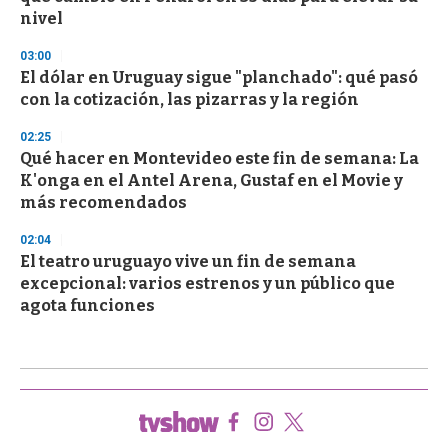
nivel
03:00
El dólar en Uruguay sigue "planchado": qué pasó
con la cotización, las pizarras y la región
02:25
Qué hacer en Montevideo este fin de semana: La
K'onga en el Antel Arena, Gustaf en el Movie y
más recomendados
02:04
El teatro uruguayo vive un fin de semana
excepcional: varios estrenos y un público que
agota funciones