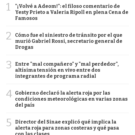
1
"¡Volvé a Adeom!": el filoso comentario de
Yesty Prieto a Valeria Ripoll en plena Cena de
Famosos
2
Cómo fue el siniestro de tránsito por el que
murió Gabriel Rossi, secretario general de
Drogas
3
Entre "mal compañero" y "mal perdedor",
altísima tensión en vivo entre dos
integrantes de programa radial
4
Gobierno declaró la alerta roja por las
condiciones meteorológicas en varias zonas
del país
5
Director del Sinae explicó qué implica la
alerta roja para zonas costeras y qué pasa
con las clases