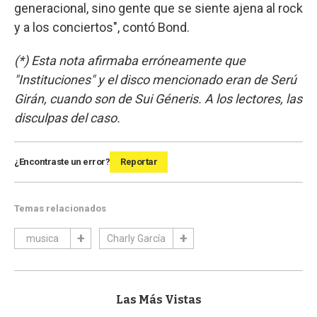
generacional, sino gente que se siente ajena al rock
y a los conciertos", contó Bond.
(*) Esta nota afirmaba erróneamente que
"Instituciones" y el disco mencionado eran de Serú
Girán, cuando son de Sui Géneris. A los lectores, las
disculpas del caso.
¿Encontraste un error?
Reportar
Temas relacionados
musica
Charly García
Las Más Vistas