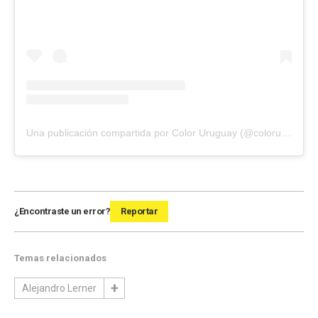
Una publicación compartida por Color Uruguay (@coloruruguay)
¿Encontraste un error?
Reportar
Temas relacionados
Alejandro Lerner