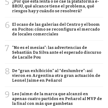
5
¿Por qué está lenta o se cae la plataforma e-
BROU, qué alcance tiene el problema, qué
riesgos hay y cuándo se resolverá?
6
El ocaso de las galerías del Centro y el boom
en Pocitos: cómo se reconfigura el mercado
de locales comerciales
7
"No es el mesías": las advertencias de
Sebastián Da Silva ante el esperado discurso
de Lacalle Pou
8
De “gran exhibición” al “deslumbre”: así
vieron en Argentina otra gran actuación de
Leonel Jaime en Peñarol
9
Leo Jaime: de la marca que alcanzó en
apenas cuatro partidos en Peñarol al MVP de
la final con más que gambetas