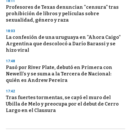
18:11
Profesores de Texas denuncian "censura" tras
prohibición de libros y películas sobre
sexualidad, género y raza
18:03
La confesión de una uruguaya en "Ahora Caigo"
Argentina que descolocó a Darío Barassi y se
hizo viral
17:48
Pasó por River Plate, debutó en Primera con
Newell's y se suma a la Tercera de Nacional:
quién es Andrew Pereira
17:42
Tras fuertes tormentas, se cayó el muro del
Ubilla de Melo y preocupa por el debut de Cerro
Largo en el Clausura