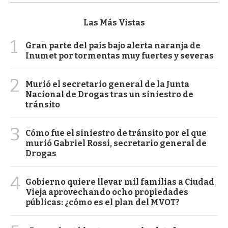
Las Más Vistas
1
Gran parte del país bajo alerta naranja de
Inumet por tormentas muy fuertes y severas
2
Murió el secretario general de la Junta
Nacional de Drogas tras un siniestro de
tránsito
3
Cómo fue el siniestro de tránsito por el que
murió Gabriel Rossi, secretario general de
Drogas
4
Gobierno quiere llevar mil familias a Ciudad
Vieja aprovechando ocho propiedades
públicas: ¿cómo es el plan del MVOT?