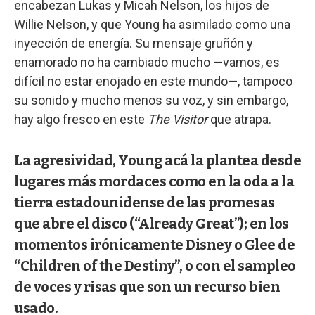
encabezan Lukas y Micah Nelson, los hijos de
Willie Nelson, y que Young ha asimilado como una
inyección de energía. Su mensaje gruñón y
enamorado no ha cambiado mucho —vamos, es
difícil no estar enojado en este mundo—, tampoco
su sonido y mucho menos su voz, y sin embargo,
hay algo fresco en este
The Visitor
que atrapa.
La agresividad, Young acá la plantea desde
lugares más mordaces como en la oda a la
tierra estadounidense de las promesas
que abre el disco (“Already Great”); en los
momentos irónicamente Disney o Glee de
“Children of the Destiny”, o con el sampleo
de voces y risas que son un recurso bien
usado.