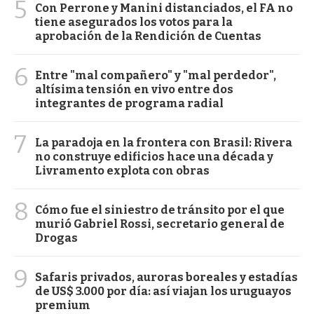
5
Con Perrone y Manini distanciados, el FA no
tiene asegurados los votos para la
aprobación de la Rendición de Cuentas
6
Entre "mal compañero" y "mal perdedor",
altísima tensión en vivo entre dos
integrantes de programa radial
7
La paradoja en la frontera con Brasil: Rivera
no construye edificios hace una década y
Livramento explota con obras
8
Cómo fue el siniestro de tránsito por el que
murió Gabriel Rossi, secretario general de
Drogas
9
Safaris privados, auroras boreales y estadías
de US$ 3.000 por día: así viajan los uruguayos
premium