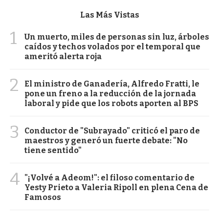
Las Más Vistas
1
Un muerto, miles de personas sin luz, árboles
caídos y techos volados por el temporal que
ameritó alerta roja
2
El ministro de Ganadería, Alfredo Fratti, le
pone un freno a la reducción de la jornada
laboral y pide que los robots aporten al BPS
3
Conductor de "Subrayado" criticó el paro de
maestros y generó un fuerte debate: "No
tiene sentido"
4
"¡Volvé a Adeom!": el filoso comentario de
Yesty Prieto a Valeria Ripoll en plena Cena de
Famosos