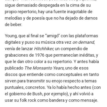
sigue demasiado despegada en la cima de su
propio repertorio, hay una fuente inagotable de
melodías y de poesía que no ha dejado de darnos
de beber.
Young, que al final se “amigó” con las plataformas
digitales y puso su música otra vez
on demand
,
venía de lanzar
Hitchhiker,
un compendio de
grabaciones de 1976 que permanecían inéditas, y
que le dan otro color a su repertorio. Y antes había
publicado
The Monsanto Years
, uno de esos
discos que entiende como conceptuales en tanto
sirven para transmitir su enojo respecto a temas
puntuales, concretos. Ya lo había hecho antes (con
el gobierno de Bush, por ejemplo), y ahí volvió a
usar su folk rock como bandera y como mensaje.