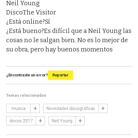
Neil Young
Disco
The Visitor
¿Está online?
Sí
¿Está bueno?
Es difícil que a Neil Young las
cosas no le salgan bien. No es lo mejor de
su obra, pero hay buenos momentos
¿Encontraste un error?
Reportar
Temas relacionados
musica
Novedades discográficas
discos 2017
Neil Young