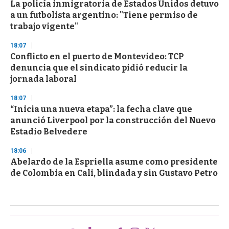
La policía inmigratoria de Estados Unidos detuvo
a un futbolista argentino: "Tiene permiso de
trabajo vigente"
18:07
Conflicto en el puerto de Montevideo: TCP
denuncia que el sindicato pidió reducir la
jornada laboral
18:07
“Inicia una nueva etapa”: la fecha clave que
anunció Liverpool por la construcción del Nuevo
Estadio Belvedere
18:06
Abelardo de la Espriella asume como presidente
de Colombia en Cali, blindada y sin Gustavo Petro