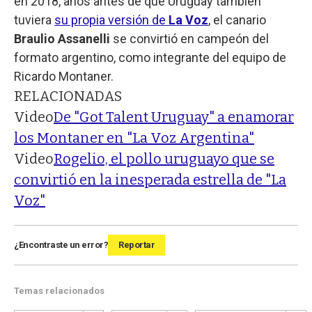
en 2018, años antes de que Uruguay también
tuviera
su propia versión de
La Voz
, el canario
Braulio Assanelli
se convirtió en campeón del
formato argentino, como integrante del equipo de
Ricardo Montaner.
RELACIONADAS
Video
De "Got Talent Uruguay" a enamorar
los Montaner en "La Voz Argentina"
Video
Rogelio, el pollo uruguayo que se
convirtió en la inesperada estrella de "La
Voz"
¿Encontraste un error?
Reportar
Temas relacionados