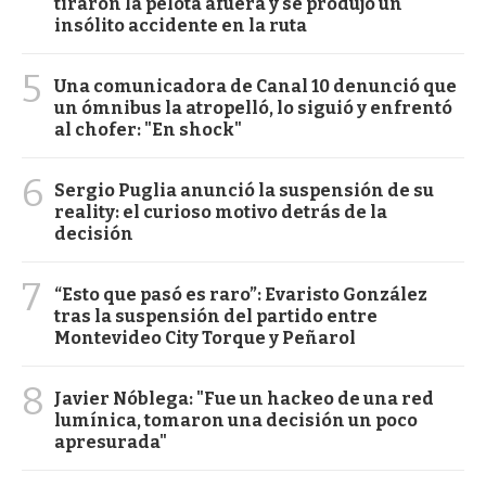
tiraron la pelota afuera y se produjo un
insólito accidente en la ruta
5
Una comunicadora de Canal 10 denunció que
un ómnibus la atropelló, lo siguió y enfrentó
al chofer: "En shock"
6
Sergio Puglia anunció la suspensión de su
reality: el curioso motivo detrás de la
decisión
7
“Esto que pasó es raro”: Evaristo González
tras la suspensión del partido entre
Montevideo City Torque y Peñarol
8
Javier Nóblega: "Fue un hackeo de una red
lumínica, tomaron una decisión un poco
apresurada"