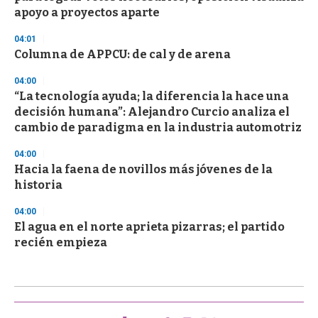
apoyo a proyectos aparte
04:01
Columna de APPCU: de cal y de arena
04:00
“La tecnología ayuda; la diferencia la hace una
decisión humana”: Alejandro Curcio analiza el
cambio de paradigma en la industria automotriz
04:00
Hacia la faena de novillos más jóvenes de la
historia
04:00
El agua en el norte aprieta pizarras; el partido
recién empieza