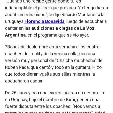
"Cuando uno recibe gente como tú, es
indescriptible el placer que provoca. Yo tengo fiesta
ahorita en mis oídos", le dijo Ricardo Montaner a la
uruguaya
Florencia Bonavida
, luego de escucharla
cantar en las
audiciones a ciegas de
La Voz
Argentina
, en el programa que se vio ayer.
?Bonavida deslumbró esta semana a los cuatro
coaches del reality de la vecina orilla, con una
versión muy personal de "Cha cha muchacha" de
Ruben Rada, que cantó y tocó en la guitarra. Hizo
que todos dieran vuelta sus sillas mientras la
escucharon cantar.
De 26 años y con una carrera solista en desarrollo
en Uruguay, bajo el nombre de
Boni
, generó una
fuerte disputa entre los coaches. "Nos vamos a