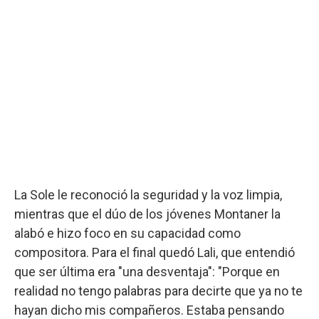
La Sole le reconoció la seguridad y la voz limpia,
mientras que el dúo de los jóvenes Montaner la
alabó e hizo foco en su capacidad como
compositora. Para el final quedó Lali, que entendió
que ser última era "una desventaja": "Porque en
realidad no tengo palabras para decirte que ya no te
hayan dicho mis compañeros. Estaba pensando