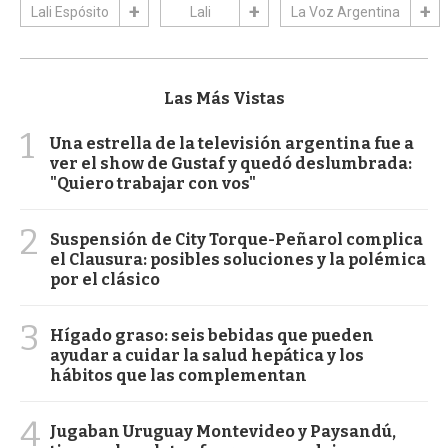
Lali Espósito
Lali
La Voz Argentina
Las Más Vistas
1
Una estrella de la televisión argentina fue a
ver el show de Gustaf y quedó deslumbrada:
"Quiero trabajar con vos"
2
Suspensión de City Torque-Peñarol complica
el Clausura: posibles soluciones y la polémica
por el clásico
3
Hígado graso: seis bebidas que pueden
ayudar a cuidar la salud hepática y los
hábitos que las complementan
4
Jugaban Uruguay Montevideo y Paysandú,