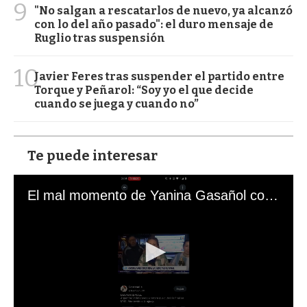
9
"No salgan a rescatarlos de nuevo, ya alcanzó
con lo del año pasado": el duro mensaje de
Ruglio tras suspensión
10
Javier Feres tras suspender el partido entre
Torque y Peñarol: “Soy yo el que decide
cuando se juega y cuando no”
Te puede interesar
El mal momento de Yanina Gasañol con un hincha argentino en "Subrayado"