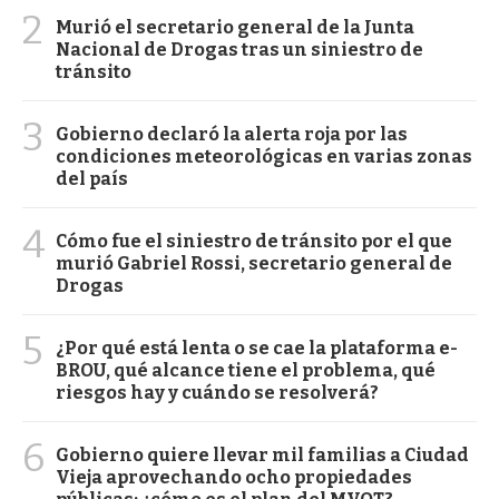
2
Murió el secretario general de la Junta
Nacional de Drogas tras un siniestro de
tránsito
3
Gobierno declaró la alerta roja por las
condiciones meteorológicas en varias zonas
del país
4
Cómo fue el siniestro de tránsito por el que
murió Gabriel Rossi, secretario general de
Drogas
5
¿Por qué está lenta o se cae la plataforma e-
BROU, qué alcance tiene el problema, qué
riesgos hay y cuándo se resolverá?
6
Gobierno quiere llevar mil familias a Ciudad
Vieja aprovechando ocho propiedades