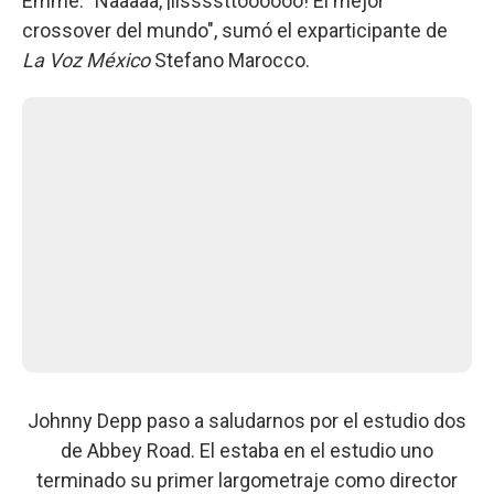
Emme. "Naaaaa, ¡lissssttoooooo! El mejor
crossover del mundo", sumó el exparticipante de
La Voz México
Stefano Marocco.
Johnny Depp paso a saludarnos por el estudio dos
de Abbey Road. El estaba en el estudio uno
terminado su primer largometraje como director