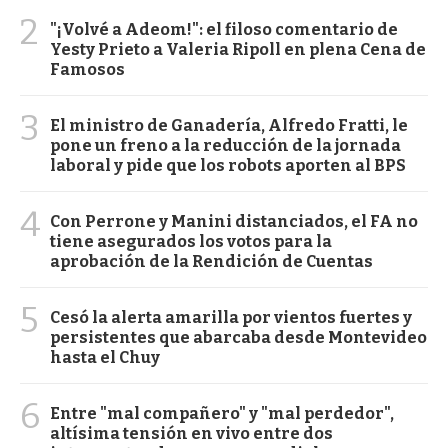
2
"¡Volvé a Adeom!": el filoso comentario de
Yesty Prieto a Valeria Ripoll en plena Cena de
Famosos
3
El ministro de Ganadería, Alfredo Fratti, le
pone un freno a la reducción de la jornada
laboral y pide que los robots aporten al BPS
4
Con Perrone y Manini distanciados, el FA no
tiene asegurados los votos para la
aprobación de la Rendición de Cuentas
5
Cesó la alerta amarilla por vientos fuertes y
persistentes que abarcaba desde Montevideo
hasta el Chuy
6
Entre "mal compañero" y "mal perdedor",
altísima tensión en vivo entre dos