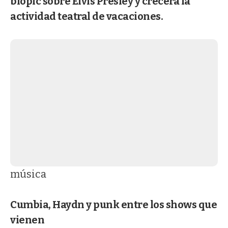
biopic sobre Elvis Presley y crecerá la
actividad teatral de vacaciones.
música
Cumbia, Haydn y punk entre los shows que
vienen