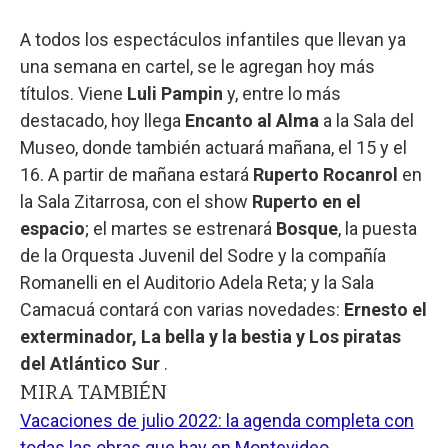
A todos los espectáculos infantiles que llevan ya
una semana en cartel, se le agregan hoy más
títulos. Viene
Luli Pampin
y, entre lo más
destacado, hoy llega
Encanto al Alma
a la Sala del
Museo, donde también actuará mañana, el 15 y el
16. A partir de mañana estará
Ruperto Rocanrol
en
la Sala Zitarrosa, con el show
Ruperto en el
espacio
; el martes se estrenará
Bosque
, la puesta
de la Orquesta Juvenil del Sodre y la compañía
Romanelli en el Auditorio Adela Reta; y la Sala
Camacuá contará con varias novedades:
Ernesto el
exterminador, La bella y la bestia y Los piratas
del Atlántico Sur
.
MIRA TAMBIÉN
Vacaciones de julio 2022: la agenda completa con
todas las obras que hay en Montevideo