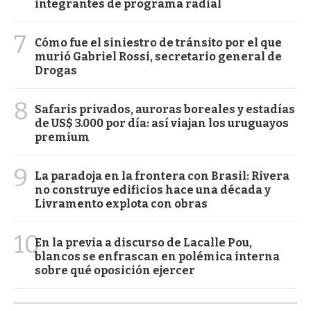
integrantes de programa radial
7
Cómo fue el siniestro de tránsito por el que
murió Gabriel Rossi, secretario general de
Drogas
8
Safaris privados, auroras boreales y estadías
de US$ 3.000 por día: así viajan los uruguayos
premium
9
La paradoja en la frontera con Brasil: Rivera
no construye edificios hace una década y
Livramento explota con obras
10
En la previa a discurso de Lacalle Pou,
blancos se enfrascan en polémica interna
sobre qué oposición ejercer