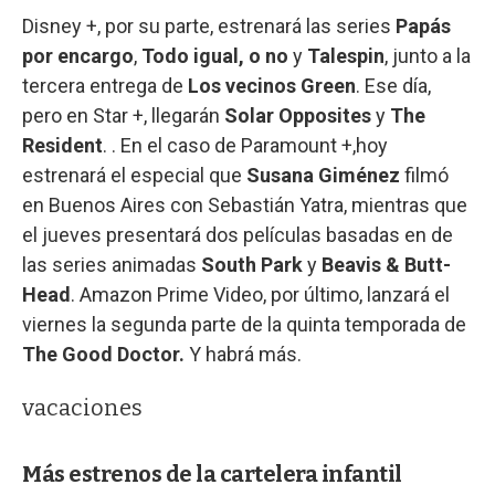
Disney +, por su parte, estrenará las series
Papás
por encargo
,
Todo igual, o no
y
Talespin
, junto a la
tercera entrega de
Los vecinos Green
. Ese día,
pero en Star +, llegarán
Solar Opposites
y
The
Resident
. . En el caso de Paramount +,hoy
estrenará el especial que
Susana Giménez
filmó
en Buenos Aires con Sebastián Yatra, mientras que
el jueves presentará dos películas basadas en de
las series animadas
South Park
y
Beavis & Butt-
Head
. Amazon Prime Video, por último, lanzará el
viernes la segunda parte de la quinta temporada de
The Good Doctor.
Y habrá más.
vacaciones
Más estrenos de la cartelera infantil