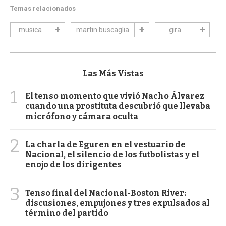
Temas relacionados
musica
martin buscaglia
gira
Las Más Vistas
1
El tenso momento que vivió Nacho Álvarez
cuando una prostituta descubrió que llevaba
micrófono y cámara oculta
2
La charla de Eguren en el vestuario de
Nacional, el silencio de los futbolistas y el
enojo de los dirigentes
3
Tenso final del Nacional-Boston River:
discusiones, empujones y tres expulsados al
término del partido