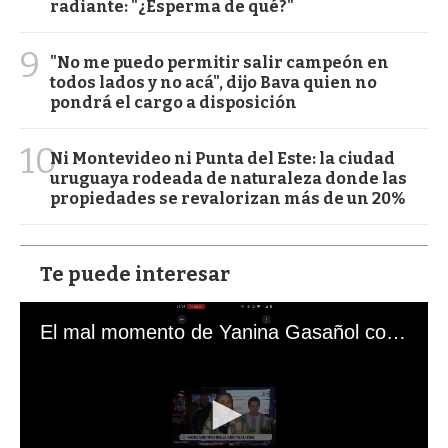
radiante: "¿Esperma de qué?"
9
"No me puedo permitir salir campeón en
todos lados y no acá", dijo Bava quien no
pondrá el cargo a disposición
10
Ni Montevideo ni Punta del Este: la ciudad
uruguaya rodeada de naturaleza donde las
propiedades se revalorizan más de un 20%
Te puede interesar
El mal momento de Yanina Gasañol con un hincha argentino en "Subrayado"