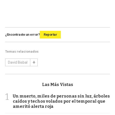
¿Encontraste un error?
Reportar
Temas relacionados
David Bisbal
Las Más Vistas
1
Un muerto, miles de personas sin luz, árboles
caídos y techos volados por el temporal que
ameritó alerta roja