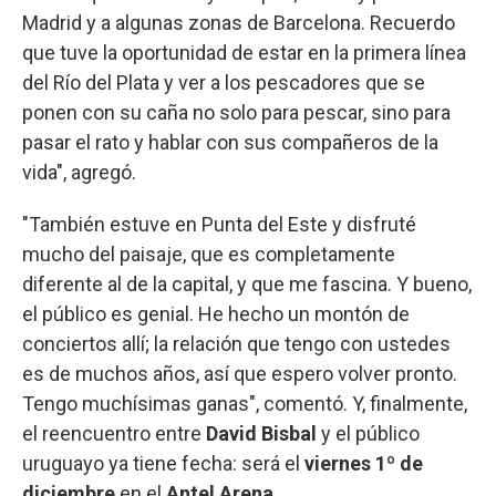
Madrid y a algunas zonas de Barcelona. Recuerdo
que tuve la oportunidad de estar en la primera línea
del Río del Plata y ver a los pescadores que se
ponen con su caña no solo para pescar, sino para
pasar el rato y hablar con sus compañeros de la
vida", agregó.
"También estuve en Punta del Este y disfruté
mucho del paisaje, que es completamente
diferente al de la capital, y que me fascina. Y bueno,
el público es genial. He hecho un montón de
conciertos allí; la relación que tengo con ustedes
es de muchos años, así que espero volver pronto.
Tengo muchísimas ganas", comentó. Y, finalmente,
el reencuentro entre
David Bisbal
y el público
uruguayo ya tiene fecha: será el
viernes 1º de
diciembre
en el
Antel Arena.