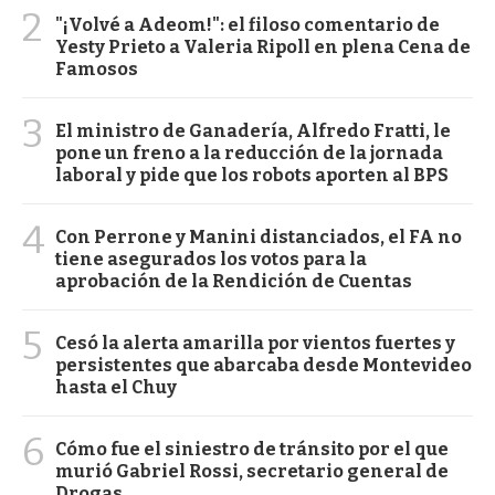
2
"¡Volvé a Adeom!": el filoso comentario de
Yesty Prieto a Valeria Ripoll en plena Cena de
Famosos
3
El ministro de Ganadería, Alfredo Fratti, le
pone un freno a la reducción de la jornada
laboral y pide que los robots aporten al BPS
4
Con Perrone y Manini distanciados, el FA no
tiene asegurados los votos para la
aprobación de la Rendición de Cuentas
5
Cesó la alerta amarilla por vientos fuertes y
persistentes que abarcaba desde Montevideo
hasta el Chuy
6
Cómo fue el siniestro de tránsito por el que
murió Gabriel Rossi, secretario general de
Drogas