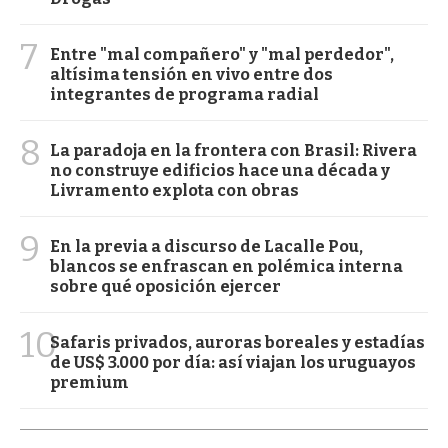
7
Entre "mal compañero" y "mal perdedor",
altísima tensión en vivo entre dos
integrantes de programa radial
8
La paradoja en la frontera con Brasil: Rivera
no construye edificios hace una década y
Livramento explota con obras
9
En la previa a discurso de Lacalle Pou,
blancos se enfrascan en polémica interna
sobre qué oposición ejercer
10
Safaris privados, auroras boreales y estadías
de US$ 3.000 por día: así viajan los uruguayos
premium