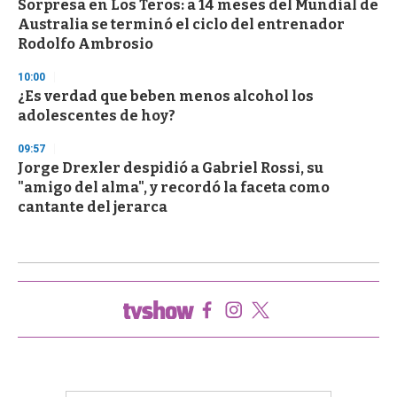
Sorpresa en Los Teros: a 14 meses del Mundial de
Australia se terminó el ciclo del entrenador
Rodolfo Ambrosio
10:00
¿Es verdad que beben menos alcohol los
adolescentes de hoy?
09:57
Jorge Drexler despidió a Gabriel Rossi, su
"amigo del alma", y recordó la faceta como
cantante del jerarca