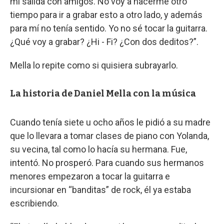
mi salida con amigos. No voy a hacerme otro
tiempo para ir a grabar esto a otro lado, y además
para mí no tenía sentido. Yo no sé tocar la guitarra.
¿Qué voy a grabar? ¿Hi - Fi? ¿Con dos deditos?”.
Mella lo repite como si quisiera subrayarlo.
La historia de Daniel Mella con la música
Cuando tenía siete u ocho años le pidió a su madre
que lo llevara a tomar clases de piano con Yolanda,
su vecina, tal como lo hacía su hermana. Fue,
intentó. No prosperó. Para cuando sus hermanos
menores empezaron a tocar la guitarra e
incursionar en “banditas” de rock, él ya estaba
escribiendo.