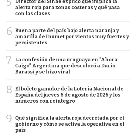
5
Director del Sinae explicó qué implica la
alerta roja para zonas costeras y qué pasa
con las clases
6
Buena parte del país bajo alerta naranja y
amarilla de Inumet por vientos muy fuertes y
persistentes
7
La confesión de una uruguaya en "Ahora
Caigo" Argentina que descolocó a Darío
Barassi y se hizo viral
8
El boleto ganador de la Lotería Nacional de
España del jueves 6 de agosto de 2026 y los
números con reintegro
9
Qué significa la alerta roja decretada por el
gobierno y cómo se activa la operativa en el
país