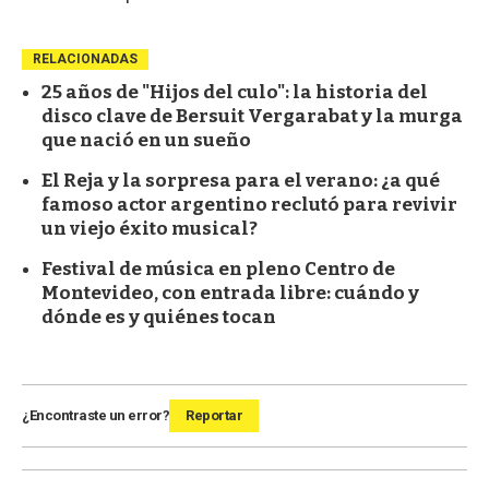
RELACIONADAS
25 años de "Hijos del culo": la historia del
disco clave de Bersuit Vergarabat y la murga
que nació en un sueño
El Reja y la sorpresa para el verano: ¿a qué
famoso actor argentino reclutó para revivir
un viejo éxito musical?
Festival de música en pleno Centro de
Montevideo, con entrada libre: cuándo y
dónde es y quiénes tocan
¿Encontraste un error?
Reportar