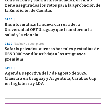
Con Perrone y Manini distanciados, el FA no
tiene asegurados los votos para la aprobación de
la Rendición de Cuentas
04:00
Bioinformática: la nueva carrera de la
Universidad ORT Uruguay que transforma la
salud y la ciencia
04:00
Exclusivo suscriptores
Safaris privados, auroras boreales y estadías de
US$ 3.000 por día: así viajan los uruguayos
premium
04:00
Agenda Deportiva del 7 de agosto de 2026:
Clausura en Uruguay y Argentina, Carabao Cup
en Inglaterra y LDA