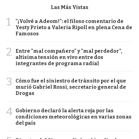
Las Más Vistas
1
"¡Volvé a Adeom!": el filoso comentario de
Yesty Prieto a Valeria Ripoll en plena Cena de
Famosos
2
Entre "mal compañero" y "mal perdedor",
altísima tensión en vivo entre dos
integrantes de programa radial
3
Cómo fue el siniestro de tránsito por el que
murió Gabriel Rossi, secretario general de
Drogas
4
Gobierno declaró la alerta roja por las
condiciones meteorológicas en varias zonas
del país