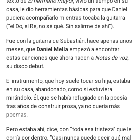
texto de
El hermano mayor
, vivió un tiempo en su
casa, le dio herramientas básicas para que Daniel
pudiera acompañarlo mientras tocaba la guitarra
(“el Do, el Re, no sé qué. Sin salirme de ahí”).
Fue con la guitarra de Sebastián, hace apenas unos
meses, que
Daniel Mella
empezó a encontrar
estas canciones que ahora hacen a
Notas de voz
,
su disco debut.
El instrumento, que hoy suele tocar su hija, estaba
en su casa, abandonado, como si estuviera
mirándolo. Él, que se había refugiado en la poesía
tras años de construir prosa, ya no quería más
poemas.
Pero estaba ahí, dice, con “toda esa tristeza” que le
corría por dentro. “Casi nunca puedo decir qué mal