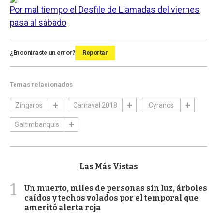
Por mal tiempo el Desfile de Llamadas del viernes
pasa al sábado
¿Encontraste un error?
Reportar
Temas relacionados
Zíngaros
Carnaval 2018
Cyranos
Saltimbanquis
Las Más Vistas
1
Un muerto, miles de personas sin luz, árboles
caídos y techos volados por el temporal que
ameritó alerta roja