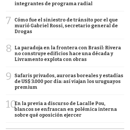
integrantes de programa radial
7
Cómo fue el siniestro de tránsito por el que
murió Gabriel Rossi, secretario general de
Drogas
8
La paradoja en la frontera con Brasil: Rivera
no construye edificios hace una década y
Livramento explota con obras
9
Safaris privados, auroras boreales y estadías
de US$ 3.000 por día: así viajan los uruguayos
premium
10
En la previa a discurso de Lacalle Pou,
blancos se enfrascan en polémica interna
sobre qué oposición ejercer