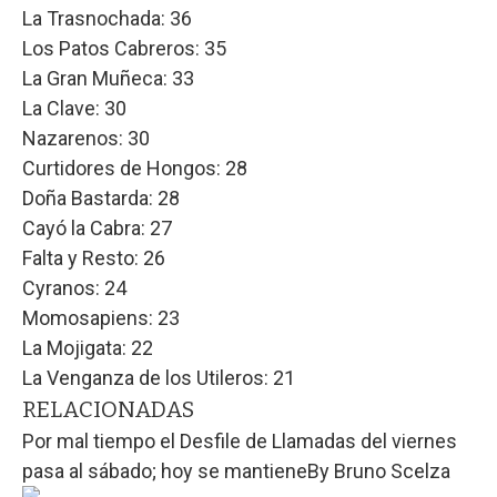
La Trasnochada: 36
Los Patos Cabreros: 35
La Gran Muñeca: 33
La Clave: 30
Nazarenos: 30
Curtidores de Hongos: 28
Doña Bastarda: 28
Cayó la Cabra: 27
Falta y Resto: 26
Cyranos: 24
Momosapiens: 23
La Mojigata: 22
La Venganza de los Utileros: 21
RELACIONADAS
Por mal tiempo el Desfile de Llamadas del viernes
pasa al sábado; hoy se mantiene
By
Bruno Scelza