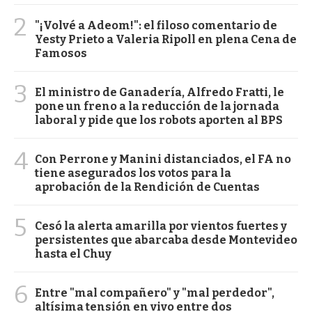
2
"¡Volvé a Adeom!": el filoso comentario de
Yesty Prieto a Valeria Ripoll en plena Cena de
Famosos
3
El ministro de Ganadería, Alfredo Fratti, le
pone un freno a la reducción de la jornada
laboral y pide que los robots aporten al BPS
4
Con Perrone y Manini distanciados, el FA no
tiene asegurados los votos para la
aprobación de la Rendición de Cuentas
5
Cesó la alerta amarilla por vientos fuertes y
persistentes que abarcaba desde Montevideo
hasta el Chuy
6
Entre "mal compañero" y "mal perdedor",
altísima tensión en vivo entre dos