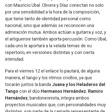
con Mauricio Ubal. Olivera y Díaz conectan no solo
por una sensibilidad a la hora de la composición,
que tiene tanto de identidad personal como
nacional, sino que además se reconocen una
admiración mutua. Ambos actúan a guitarra y voz, y
el artiguense también aporta percusión. Como Ubal,
cada uno le aportará a la velada temas de su
repertorio, en versiones distintas y con cierta
intimidad.
Para el viernes 12 el enlace lo pautará, de alguna
manera, el tango y los ritmos criollos, ya que
tocarán juntos la banda
Juana y los Heladeros del
Tango
con el dúo
Hermanos Hernández
.
Ramiro
Hernández
, bandoneonista, integra ambos
proyectos musicales que, con personalidades muy
distintas, son parte de la camada representante de