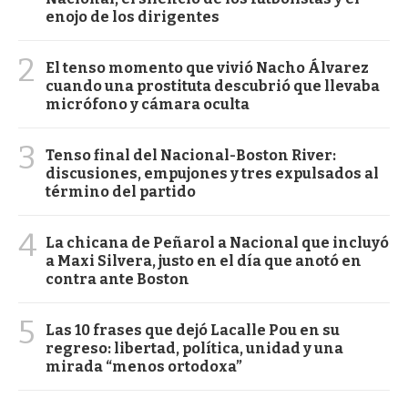
enojo de los dirigentes
2
El tenso momento que vivió Nacho Álvarez
cuando una prostituta descubrió que llevaba
micrófono y cámara oculta
3
Tenso final del Nacional-Boston River:
discusiones, empujones y tres expulsados al
término del partido
4
La chicana de Peñarol a Nacional que incluyó
a Maxi Silvera, justo en el día que anotó en
contra ante Boston
5
Las 10 frases que dejó Lacalle Pou en su
regreso: libertad, política, unidad y una
mirada “menos ortodoxa”