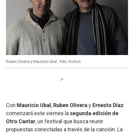
Ruben Olivera y Mauricio Ubal.
Foto: Archivo
Con
Mauricio Ubal
,
Ruben Olivera
y
Ernesto Díaz
comenzará este viernes la
segunda edición de
Otro Cantar
, un festival que busca reunir
propuestas conectadas a través de la canción. La