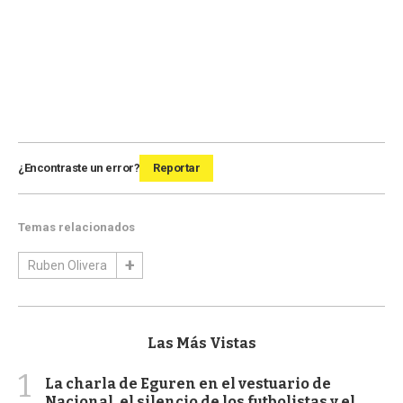
¿Encontraste un error?
Reportar
Temas relacionados
Ruben Olivera
Las Más Vistas
1
La charla de Eguren en el vestuario de
Nacional, el silencio de los futbolistas y el