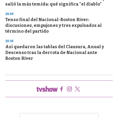
salió la más temida: qué significa "el diablo"
20:59
Tenso final del Nacional-Boston River:
discusiones, empujones y tres expulsados al
término del partido
20:35
Así quedaron las tablas del Clausura, Anual y
Descenso tras la derrota de Nacional ante
Boston River