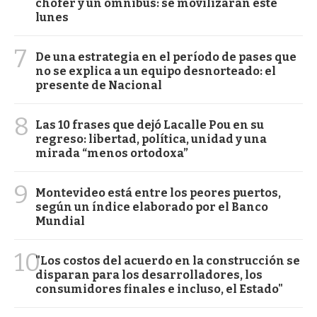
chofer y un ómnibus: se movilizarán este
lunes
7
De una estrategia en el período de pases que
no se explica a un equipo desnorteado: el
presente de Nacional
8
Las 10 frases que dejó Lacalle Pou en su
regreso: libertad, política, unidad y una
mirada “menos ortodoxa”
9
Montevideo está entre los peores puertos,
según un índice elaborado por el Banco
Mundial
10
"Los costos del acuerdo en la construcción se
disparan para los desarrolladores, los
consumidores finales e incluso, el Estado"