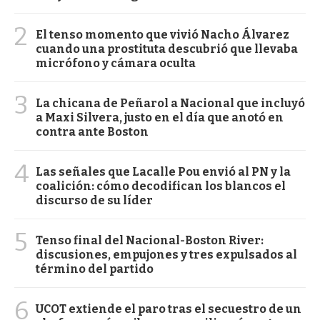
2
El tenso momento que vivió Nacho Álvarez
cuando una prostituta descubrió que llevaba
micrófono y cámara oculta
3
La chicana de Peñarol a Nacional que incluyó
a Maxi Silvera, justo en el día que anotó en
contra ante Boston
4
Las señales que Lacalle Pou envió al PN y la
coalición: cómo decodifican los blancos el
discurso de su líder
5
Tenso final del Nacional-Boston River:
discusiones, empujones y tres expulsados al
término del partido
6
UCOT extiende el paro tras el secuestro de un